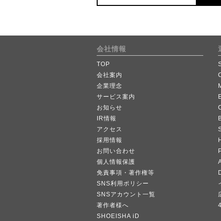
会社情報
TOP
会社案内
企業理念
サービス案内
お知らせ
IR情報
B
アクセス
採用情報
お問い合わせ
個人情報保護
A
免責事項・著作権等
SNS利用ポリシー
SNSアカウント一覧
著作者様へ
SHOEISHA iD