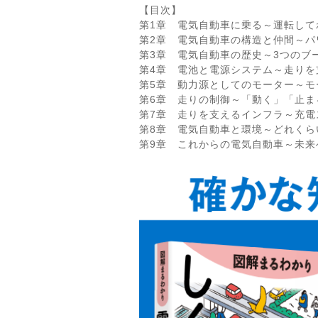
【目次】
第1章 電気自動車に乗る～運転して
第2章 電気自動車の構造と仲間～パ
第3章 電気自動車の歴史～3つのブ
第4章 電池と電源システム～走りを
第5章 動力源としてのモーター～モ
第6章 走りの制御～「動く」「止ま
第7章 走りを支えるインフラ～充電
第8章 電気自動車と環境～どれくら
第9章 これからの電気自動車～未来