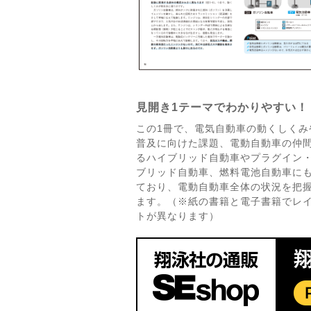
見開き1テーマでわかりやすい！
この1冊で、電気自動車の動くしくみ
普及に向けた課題、電動自動車の仲
るハイブリッド自動車やプラグイン
ブリッド自動車、燃料電池自動車に
ており、電動自動車全体の状況を把
ます。（※紙の書籍と電子書籍でレ
トが異なります）