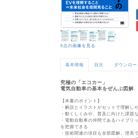
5点の画像を見る
基本情報
目次
ダウンロー
究極の「エコカー」
電気自動車の基本をぜんぶ図解
【本書のポイント】
・解説とイラストがセットで理解し
・動くしくみや、普及に向けた課題
・電動自動車の仲間であるハイブリ
を把握できる
・技術関連の項目も全部図解。理系