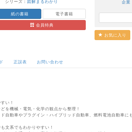
シリーズ：
図解まるわかり
企業
紙の書籍
電子書籍
会員特典
お気に入り
ド
正誤表
お問い合わせ
やすい！
などを機械・電気・化学の観点から整理！
ッド自動車やプラグイン・ハイブリッド自動車、燃料電池自動車に
でも文系でもわかりやすい！