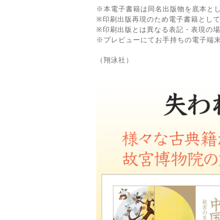
※本電子書籍は同名出版物を底本と
※印刷出版再現のため電子書籍とし
※印刷出版とは異なる表記・表現の
※プレビューにてお手持ちの電子端
（翔泳社）