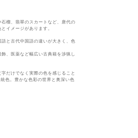
や石榴、翡翠のスカートなど、唐代の
色とイメージがあります。
国語と古代中国語の違いが大きく、色
服飾、医薬など幅広い古典籍を渉猟し
文字だけでなく実際の色を感じること
伝統色。豊かな色彩の世界と奥深い色