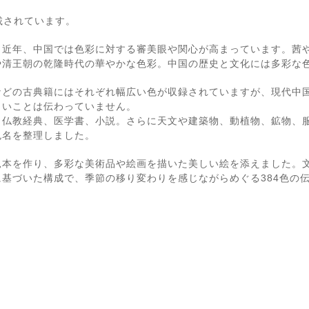
載されています。
、近年、中国では色彩に対する審美眼や関心が高まっています。茜
や清王朝の乾隆時代の華やかな色彩。中国の歴史と文化には多彩な
などの古典籍にはそれぞれ幅広い色が収録されていますが、現代中
しいことは伝わっていません。
、仏教経典、医学書、小説。さらに天文や建築物、動植物、鉱物、
色名を整理しました。
見本を作り、多彩な美術品や絵画を描いた美しい絵を添えました。
基づいた構成で、季節の移り変わりを感じながらめぐる384色の