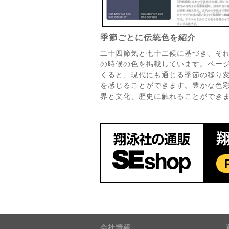
季節ごとに伝統色を紹介
二十四節気と七十二候に基づき、そ
の時候の色を掲載しています。ペー
くると、現代にも通じる季節の移り
を感じることができます。豊かな色
界と文化、歴史に触れることができ
会社情報