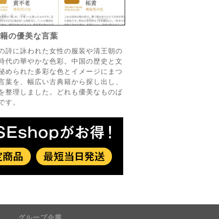
典籍の優美な言葉
の詩に詠われた女性の服装や清王朝の
時代の華やかな色彩。中国の歴史と文
秘められた多彩な色とイメージにまつ
言葉を、幅広い古典籍から探し出し、
を整理しました。どれも優美なものば
です。
グループ企業