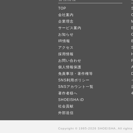
TOP
会社案内
企業理念
サービス案内
お知らせ
IR情報
B
アクセス
採用情報
お問い合わせ
個人情報保護
A
免責事項・著作権等
SNS利用ポリシー
SNSアカウント一覧
著作者様へ
SHOEISHA iD
社会貢献
外部送信
Copyright © 1985-2026 SHOEISHA, All rights