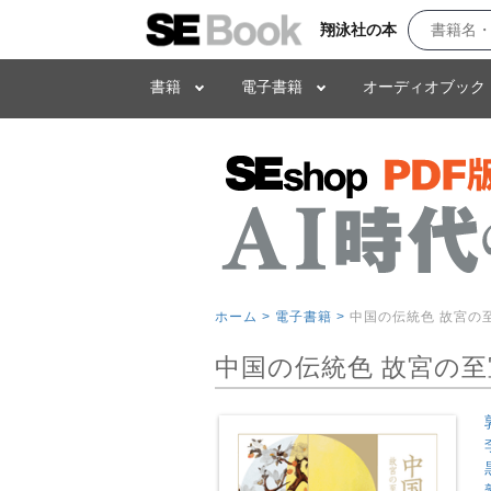
翔泳社の本
書籍
電子書籍
オーディオブック
ホーム >
電子書籍 >
中国の伝統色 故宮の
中国の伝統色 故宮の