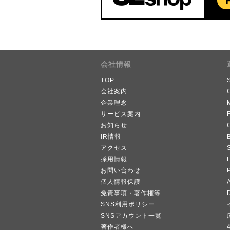
会社情報
TOP
会社案内
企業理念
サービス案内
お知らせ
IR情報
B
アクセス
採用情報
お問い合わせ
個人情報保護
A
免責事項・著作権等
SNS利用ポリシー
SNSアカウント一覧
著作者様へ