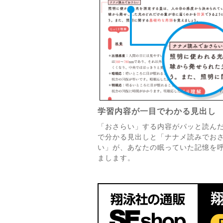
学習内容が一目でわかる見出し
「おさらい」する内容がパッと読ん
で分かる見出しと「ナナメ読みでお
い」が、あなたの眠っていた記憶を
まします。