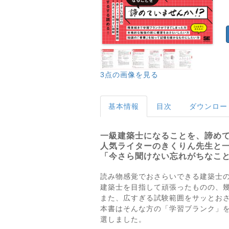
3点の画像を見る
基本情報
目次
ダウンロー
一級建築士になることを、諦めて
人気ライターのきくりん先生と
「今さら聞けない忘れがちなこ
読み物感覚でおさらいできる建築士
建築士を目指して頑張ったものの、
また、広すぎる試験範囲をサッとお
本書はそんな方の「学習ブランク」
選しました。