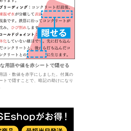
事な用語や値を赤シートで隠せる
用語・数値を赤字にしました。付属の
ートで隠すことで、暗記の助けになり
。