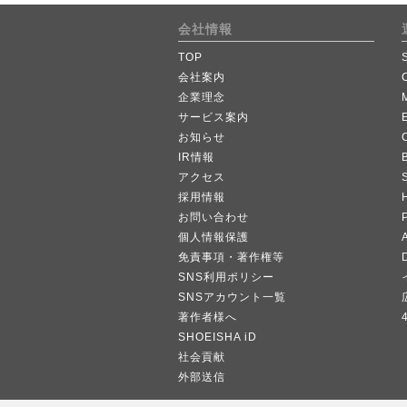
会社情報
TOP
会社案内
企業理念
サービス案内
お知らせ
IR情報
B
アクセス
採用情報
お問い合わせ
個人情報保護
A
免責事項・著作権等
SNS利用ポリシー
SNSアカウント一覧
著作者様へ
SHOEISHA iD
社会貢献
外部送信