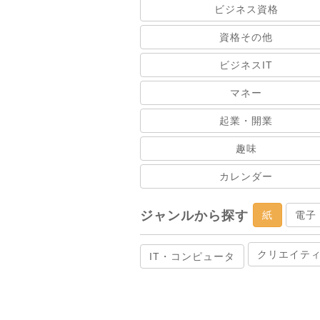
ビジネス資格
資格その他
ビジネスIT
マネー
起業・開業
趣味
カレンダー
ジャンルから探す
紙
電子
クリエイテ
IT・コンピュータ