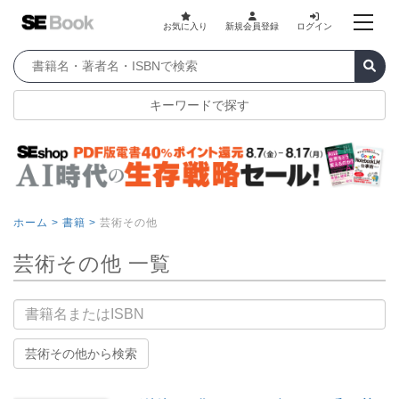
お気に入り
新規会員登録
ログイン
キーワードで探す
ホーム >
書籍 >
芸術その他
芸術その他 一覧
書籍名
芸術その他から検索