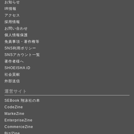
お知らせ
IR情報
アクセス
採用情報
お問い合わせ
個人情報保護
免責事項・著作権等
SNS利用ポリシー
SNSアカウント一覧
著作者様へ
SHOEISHA iD
社会貢献
外部送信
運営サイト
SEBook 翔泳社の本
CodeZine
MarkeZine
EnterpriseZine
CommerceZine
Biz/Zine