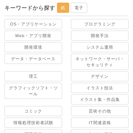
キーワードから探す
紙
電子
OS・アプリケーション
プログラミング
Web・アプリ開発
開発手法
開発環境
システム運用
データ・データベース
ネットワーク・サーバ・
セキュリティ
理工
デザイン
グラフィックソフト・ツ
イラスト技法
ール
イラスト集・作品集
コミック
芸術その他
情報処理技術者試験
IT関連資格