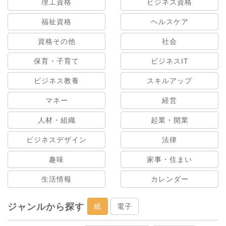
理工資格
ビジネス資格
福祉資格
ヘルスケア
資格その他
社会
保育・子育て
ビジネスIT
ビジネス教養
スキルアップ
マネー
経営
人材・組織
起業・開業
ビジネスデザイン
法律
趣味
家事・住まい
生活情報
カレンダー
ジャンルから探す
紙
電子