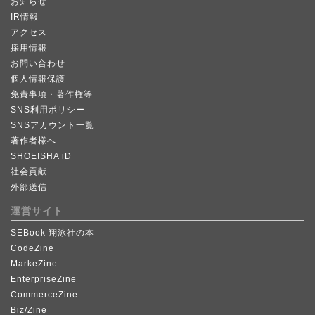
お知らせ
IR情報
アクセス
採用情報
お問い合わせ
個人情報保護
免責事項・著作権等
SNS利用ポリシー
SNSアカウント一覧
著作者様へ
SHOEISHA iD
社会貢献
外部送信
運営サイト
SEBook 翔泳社の本
CodeZine
MarkeZine
EnterpriseZine
CommerceZine
Biz/Zine