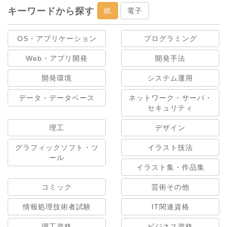
キーワードから探す
紙
電子
OS・アプリケーション
プログラミング
Web・アプリ開発
開発手法
開発環境
システム運用
データ・データベース
ネットワーク・サーバ・
セキュリティ
理工
デザイン
グラフィックソフト・ツ
イラスト技法
ール
イラスト集・作品集
コミック
芸術その他
情報処理技術者試験
IT関連資格
理工資格
ビジネス資格