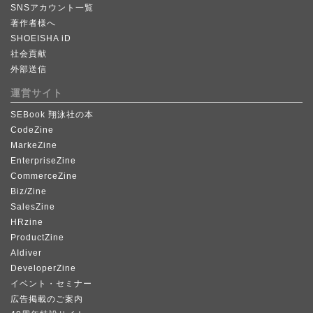
SNSアカウント一覧
著作者様へ
SHOEISHA iD
社会貢献
外部送信
運営サイト
SEBook 翔泳社の本
CodeZine
MarkeZine
EnterpriseZine
CommerceZine
Biz/Zine
SalesZine
HRzine
ProductZine
AIdiver
DeveloperZine
イベント・セミナー
広告掲載のご案内