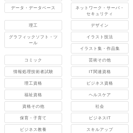
データ・データベース
ネットワーク・サーバ・
セキュリティ
理工
デザイン
グラフィックソフト・ツ
イラスト技法
ール
イラスト集・作品集
コミック
芸術その他
情報処理技術者試験
IT関連資格
理工資格
ビジネス資格
福祉資格
ヘルスケア
資格その他
社会
保育・子育て
ビジネスIT
ビジネス教養
スキルアップ