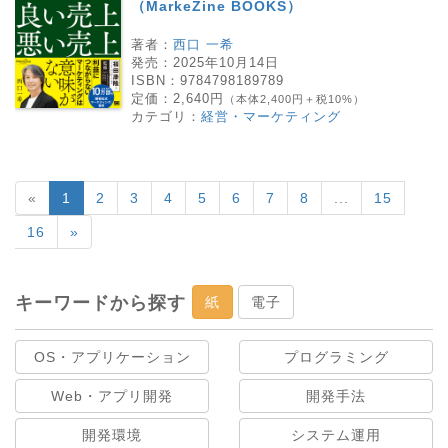
（MarkeZine BOOKS）
著者：
西口 一希
発売：
2025年10月14日
ISBN：
9784798189789
定価：
2,640円
（本体2,400円＋税10%）
カテゴリ：
経営・マーケティング
«
1
2
3
4
5
6
7
8
...
15
16
»
キーワードから探す
紙
電子
OS・アプリケーション
プログラミング
Web・アプリ開発
開発手法
開発環境
システム運用