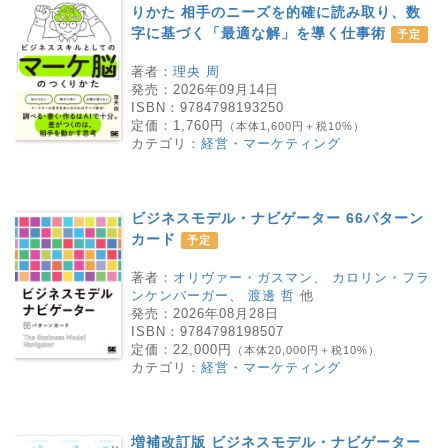
りかた 相手のニーズを的確に読み取り、数
字に基づく「最適な解」を導く仕事術
予定
著者：
理央 周
発売：
2026年09月14日
ISBN：
9784798193250
定価：
1,760円
（本体1,600円＋税10%）
カテゴリ：
経営・マーケティング
ビジネスモデル・ナビゲーター 66パターン
カード
予定
著者：
オリヴァー・ガスマン
、
カロリン・フラ
ンケンバーガー
、
渡邊 哲
他
発売：
2026年08月28日
ISBN：
9784798198507
定価：
22,000円
（本体20,000円＋税10%）
カテゴリ：
経営・マーケティング
増補改訂版 ビジネスモデル・ナビゲーター