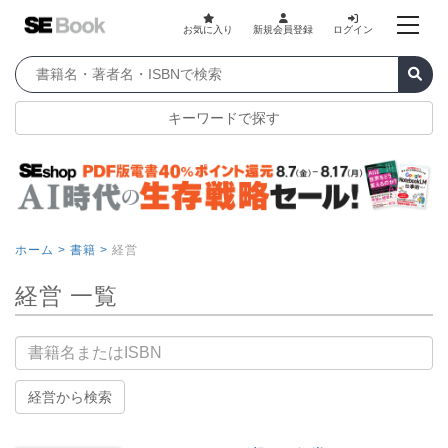
お気に入り
新規会員登録
ログイン
キーワードで探す
ホーム >
書籍 >
経営
経営 一覧
書籍名
経営から検索