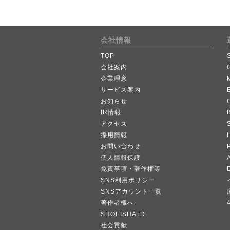
会社情報
TOP
会社案内
企業理念
サービス案内
お知らせ
IR情報
B
アクセス
採用情報
お問い合わせ
個人情報保護
A
免責事項・著作権等
SNS利用ポリシー
SNSアカウント一覧
著作者様へ
SHOEISHA iD
社会貢献