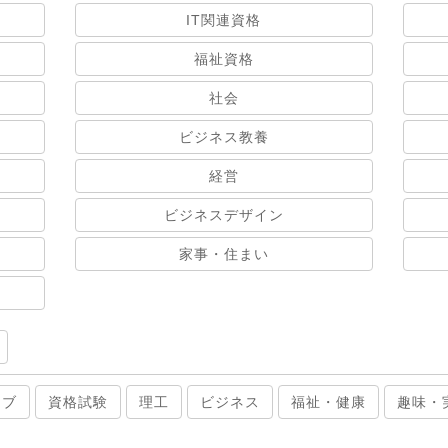
IT関連資格
福祉資格
社会
ビジネス教養
経営
ビジネスデザイン
家事・住まい
ィブ
資格試験
理工
ビジネス
福祉・健康
趣味・