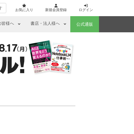
す
お気に入り
新規会員登録
ログイン
の皆様へ
書店・法人様へ
公式通販