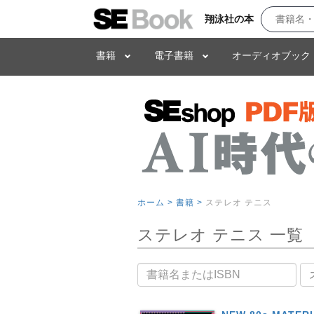
翔泳社の本
書籍
電子書籍
オーディオブック
ホーム >
書籍 >
ステレオ テニス
ステレオ テニス 一覧
書籍名