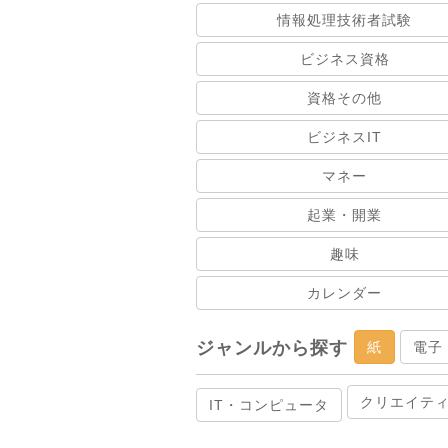
情報処理技術者試験
ビジネス資格
資格その他
ビジネスIT
マネー
起業・開業
趣味
カレンダー
ジャンルから探す
紙
電子
クリエイテ
IT・コンピュータ