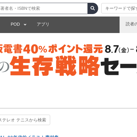
キーワードで探
読者
POD
アプリ
ステレオ テニスから検索