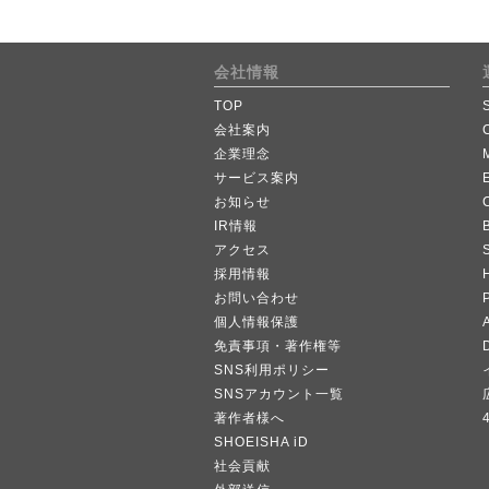
会社情報
TOP
会社案内
企業理念
サービス案内
お知らせ
IR情報
B
アクセス
採用情報
お問い合わせ
個人情報保護
A
免責事項・著作権等
SNS利用ポリシー
SNSアカウント一覧
著作者様へ
SHOEISHA iD
社会貢献