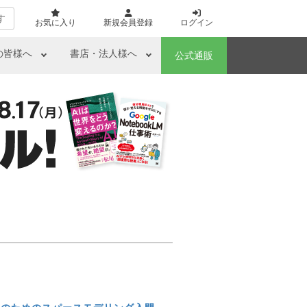
す
お気に入り
新規会員登録
ログイン
の皆様へ
書店・法人様へ
公式通販