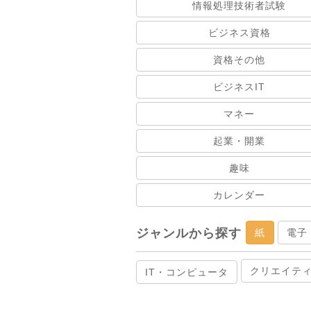
情報処理技術者試験
ビジネス資格
資格その他
ビジネスIT
マネー
起業・開業
趣味
カレンダー
ジャンルから探す
紙
電子
クリエイテ
IT・コンピュータ