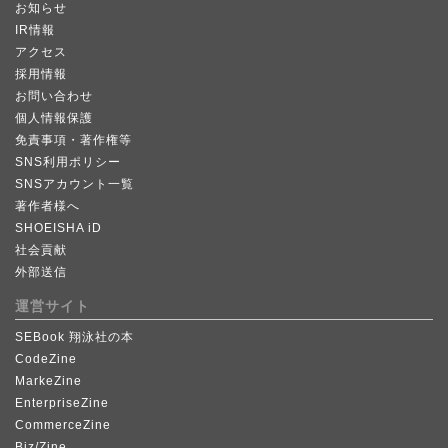
お知らせ
IR情報
アクセス
採用情報
お問い合わせ
個人情報保護
免責事項・著作権等
SNS利用ポリシー
SNSアカウント一覧
著作者様へ
SHOEISHA iD
社会貢献
外部送信
運営サイト
SEBook 翔泳社の本
CodeZine
MarkeZine
EnterpriseZine
CommerceZine
Biz/Zine