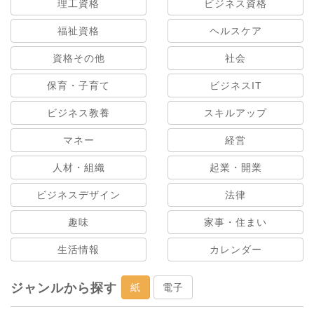
理工資格
ビジネス資格
福祉資格
ヘルスケア
資格その他
社会
保育・子育て
ビジネスIT
ビジネス教養
スキルアップ
マネー
経営
人材・組織
起業・開業
ビジネスデザイン
法律
趣味
家事・住まい
生活情報
カレンダー
ジャンルから探す
紙
電子