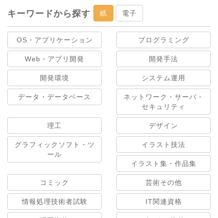
キーワードから探す
紙
電子
OS・アプリケーション
プログラミング
Web・アプリ開発
開発手法
開発環境
システム運用
データ・データベース
ネットワーク・サーバ・
セキュリティ
理工
デザイン
グラフィックソフト・ツ
イラスト技法
ール
イラスト集・作品集
コミック
芸術その他
情報処理技術者試験
IT関連資格