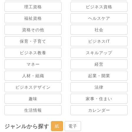
理工資格
ビジネス資格
福祉資格
ヘルスケア
資格その他
社会
保育・子育て
ビジネスIT
ビジネス教養
スキルアップ
マネー
経営
人材・組織
起業・開業
ビジネスデザイン
法律
趣味
家事・住まい
生活情報
カレンダー
ジャンルから探す
紙
電子