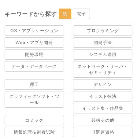
キーワードから探す
紙
電子
OS・アプリケーション
プログラミング
Web・アプリ開発
開発手法
開発環境
システム運用
データ・データベース
ネットワーク・サーバ・
セキュリティ
理工
デザイン
グラフィックソフト・ツ
イラスト技法
ール
イラスト集・作品集
コミック
芸術その他
情報処理技術者試験
IT関連資格