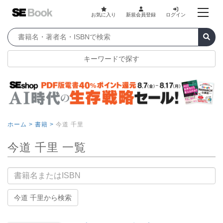
お気に入り
新規会員登録
ログイン
キーワードで探す
ホーム >
書籍 >
今道 千里
今道 千里 一覧
書籍名
今道 千里から検索