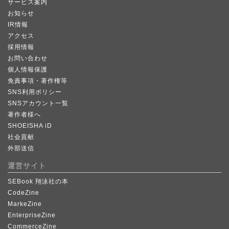
サービス案内
お知らせ
IR情報
アクセス
採用情報
お問い合わせ
個人情報保護
免責事項・著作権等
SNS利用ポリシー
SNSアカウント一覧
著作者様へ
SHOEISHA iD
社会貢献
外部送信
運営サイト
SEBook 翔泳社の本
CodeZine
MarkeZine
EnterpriseZine
CommerceZine