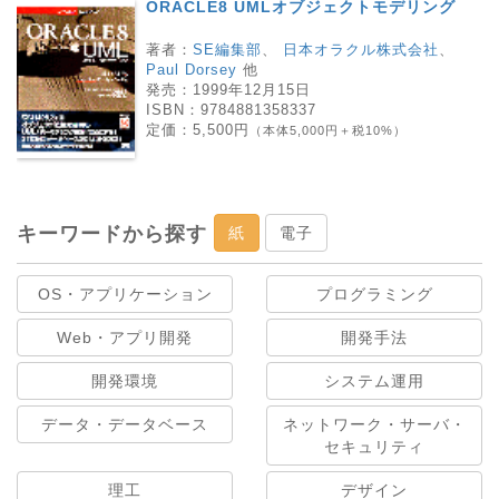
ORACLE8 UMLオブジェクトモデリング
著者：
SE編集部
、
日本オラクル株式会社
、
Paul Dorsey
他
発売：
1999年12月15日
ISBN：
9784881358337
定価：
5,500円
（本体5,000円＋税10%）
キーワードから探す
紙
電子
OS・アプリケーション
プログラミング
Web・アプリ開発
開発手法
開発環境
システム運用
データ・データベース
ネットワーク・サーバ・
セキュリティ
理工
デザイン