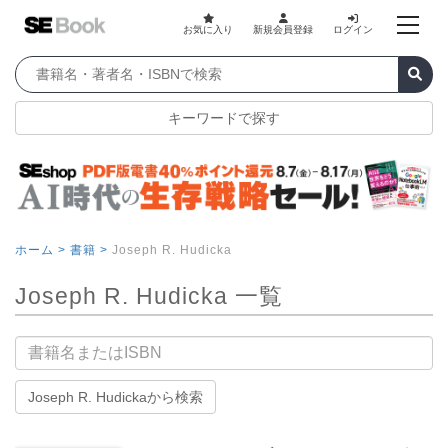
お気に入り
新規会員登録
ログイン
キーワードで探す
ホーム >
書籍 >
Joseph R. Hudicka
Joseph R. Hudicka 一覧
書籍名
Joseph R. Hudickaから検索