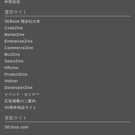
外部送信
運営サイト
SEBook 翔泳社の本
CodeZine
MarkeZine
EnterpriseZine
CommerceZine
Biz/Zine
SalesZine
HRzine
ProductZine
AIdiver
DeveloperZine
イベント・セミナー
広告掲載のご案内
40周年特設サイト
直販サイト
SEshop.com