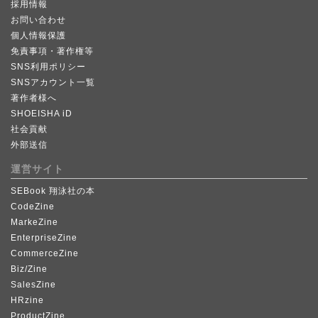
採用情報
お問い合わせ
個人情報保護
免責事項・著作権等
SNS利用ポリシー
SNSアカウント一覧
著作者様へ
SHOEISHA iD
社会貢献
外部送信
運営サイト
SEBook 翔泳社の本
CodeZine
MarkeZine
EnterpriseZine
CommerceZine
Biz/Zine
SalesZine
HRzine
ProductZine