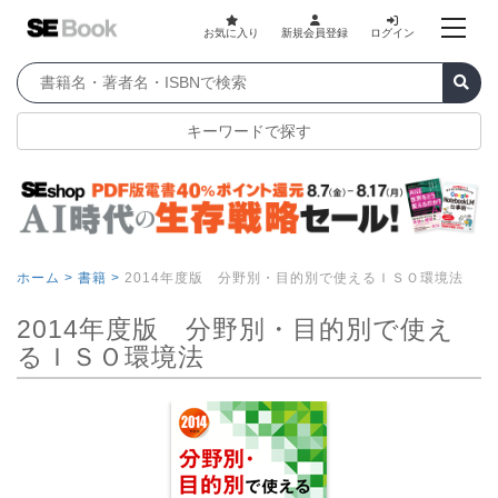
お気に入り
新規会員登録
ログイン
キーワードで探す
ホーム >
書籍 >
2014年度版 分野別・目的別で使えるＩＳＯ環境法
2014年度版 分野別・目的別で使え
るＩＳＯ環境法