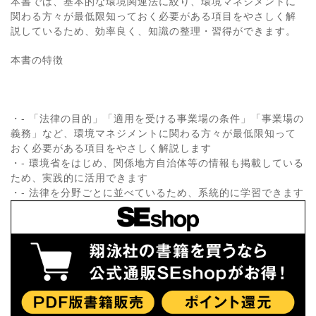
本書では、基本的な環境関連法に絞り、環境マネジメントに
関わる方々が最低限知っておく必要がある項目をやさしく解
説しているため、効率良く、知識の整理・習得ができます。
本書の特徴
・- 「法律の目的」「適用を受ける事業場の条件」「事業場の
義務」など、環境マネジメントに関わる方々が最低限知って
おく必要がある項目をやさしく解説します
・- 環境省をはじめ、関係地方自治体等の情報も掲載している
ため、実践的に活用できます
・- 法律を分野ごとに並べているため、系統的に学習できます