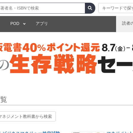
キーワードで探
読者
POD
アプリ
一覧
マネジメント教科書から検索