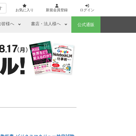
す
お気に入り
新規会員登録
ログイン
の皆様へ
書店・法人様へ
公式通販