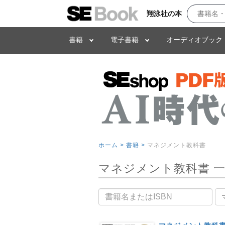
翔泳社の本
書籍
電子書籍
オーディオブック
ホーム >
書籍 >
マネジメント教科書
マネジメント教科書 
書籍名