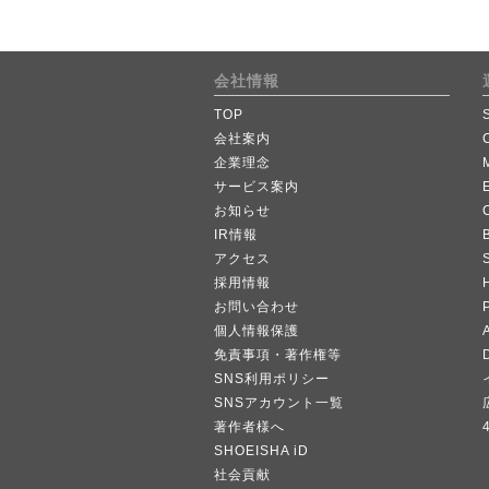
会社情報
TOP
会社案内
企業理念
サービス案内
お知らせ
IR情報
B
アクセス
採用情報
お問い合わせ
個人情報保護
A
免責事項・著作権等
SNS利用ポリシー
SNSアカウント一覧
著作者様へ
SHOEISHA iD
社会貢献