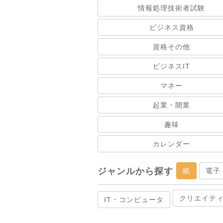
情報処理技術者試験
ビジネス資格
資格その他
ビジネスIT
マネー
起業・開業
趣味
カレンダー
ジャンルから探す
紙
電子
クリエイテ
IT・コンピュータ