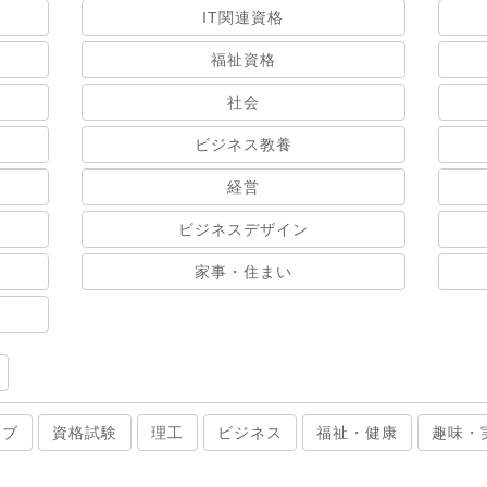
IT関連資格
福祉資格
社会
ビジネス教養
経営
ビジネスデザイン
家事・住まい
ィブ
資格試験
理工
ビジネス
福祉・健康
趣味・