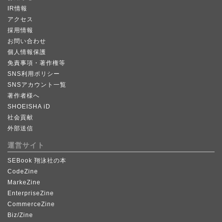
IR情報
アクセス
採用情報
お問い合わせ
個人情報保護
免責事項・著作権等
SNS利用ポリシー
SNSアカウント一覧
著作者様へ
SHOEISHA iD
社会貢献
外部送信
運営サイト
SEBook 翔泳社の本
CodeZine
MarkeZine
EnterpriseZine
CommerceZine
Biz/Zine