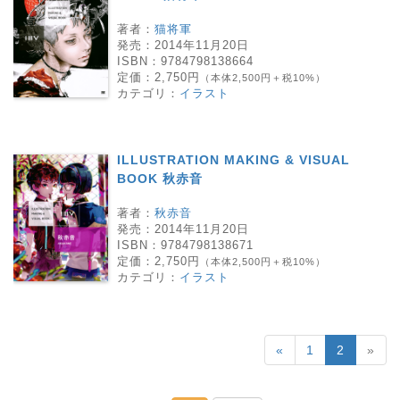
著者：
猫将軍
発売：
2014年11月20日
ISBN：
9784798138664
定価：
2,750円
（本体2,500円＋税10%）
カテゴリ：
イラスト
ILLUSTRATION MAKING & VISUAL
BOOK 秋赤音
著者：
秋赤音
発売：
2014年11月20日
ISBN：
9784798138671
定価：
2,750円
（本体2,500円＋税10%）
カテゴリ：
イラスト
«
1
2
»