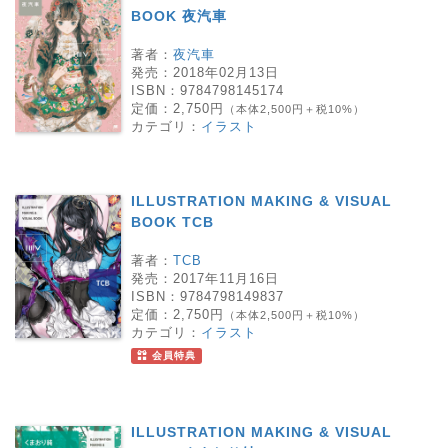
BOOK 夜汽車
著者：
夜汽車
発売：
2018年02月13日
ISBN：
9784798145174
定価：
2,750円
（本体2,500円＋税10%）
カテゴリ：
イラスト
ILLUSTRATION MAKING & VISUAL
BOOK TCB
著者：
TCB
発売：
2017年11月16日
ISBN：
9784798149837
定価：
2,750円
（本体2,500円＋税10%）
カテゴリ：
イラスト
会員特典
ILLUSTRATION MAKING & VISUAL