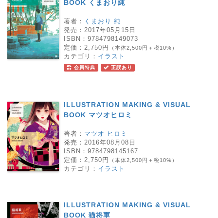
BOOK くまおり純
著者：
くまおり 純
発売：
2017年05月15日
ISBN：
9784798149073
定価：
2,750円
（本体2,500円＋税10%）
カテゴリ：
イラスト
会員特典
正誤あり
ILLUSTRATION MAKING & VISUAL
BOOK マツオヒロミ
著者：
マツオ ヒロミ
発売：
2016年08月08日
ISBN：
9784798145167
定価：
2,750円
（本体2,500円＋税10%）
カテゴリ：
イラスト
ILLUSTRATION MAKING & VISUAL
BOOK 猫将軍