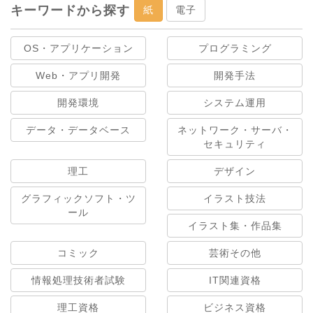
キーワードから探す
紙
電子
OS・アプリケーション
プログラミング
Web・アプリ開発
開発手法
開発環境
システム運用
データ・データベース
ネットワーク・サーバ・
セキュリティ
理工
デザイン
グラフィックソフト・ツ
イラスト技法
ール
イラスト集・作品集
コミック
芸術その他
情報処理技術者試験
IT関連資格
理工資格
ビジネス資格