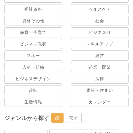
福祉資格
ヘルスケア
資格その他
社会
保育・子育て
ビジネスIT
ビジネス教養
スキルアップ
マネー
経営
人材・組織
起業・開業
ビジネスデザイン
法律
趣味
家事・住まい
生活情報
カレンダー
ジャンルから探す
紙
電子