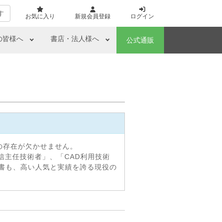
す
お気に入り
新規会員登録
ログイン
の皆様へ
書店・法人様へ
公式通販
の存在が欠かせません。
信主任技術者」、「CAD利用技術
書も、高い人気と実績を誇る現役の