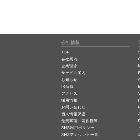
会社情報
TOP
会社案内
企業理念
サービス案内
お知らせ
IR情報
B
アクセス
採用情報
お問い合わせ
個人情報保護
A
免責事項・著作権等
SNS利用ポリシー
SNSアカウント一覧