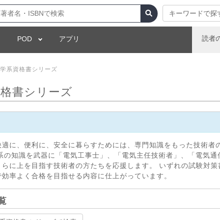
キーワードで探
読者
POD
アプリ
学系資格書シリーズ
系資格書シリーズ
快適に、便利に、安全に暮らすためには、専門知識をもった技術者
工学系の知識を武器に「電気工事士」、「電気主任技術者」、「電気通
さらに上を目指す技術者の方たちを応援します。 いずれの試験対策
で効率よく合格を目指せる内容に仕上がっています。
覧