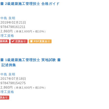
書 2級建築施工管理技士 合格ガイド
：
中島 良明
：
2019年02月21日
：
9784798161211
：
2,860円
（本体2,600円＋税10%）
：
理工資格
員特典
正誤あり
PDF直販あり
書 1級建築施工管理技士 実地試験 書
 記述例集
：
中島 良明
：
2017年07月18日
：
9784798154275
：
2,860円
（本体2,600円＋税10%）
：
理工資格
誤あり