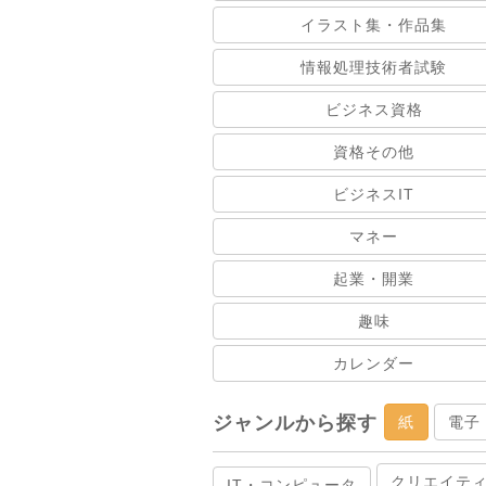
イラスト集・作品集
情報処理技術者試験
ビジネス資格
資格その他
ビジネスIT
マネー
起業・開業
趣味
カレンダー
ジャンルから探す
紙
電子
クリエイテ
IT・コンピュータ