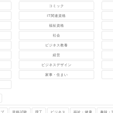
コミック
IT関連資格
福祉資格
社会
ビジネス教養
経営
ビジネスデザイン
家事・住まい
ィブ
資格試験
理工
ビジネス
福祉・健康
趣味・