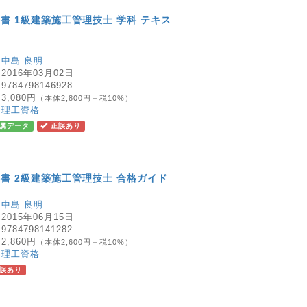
書 1級建築施工管理技士 学科 テキス
：
中島 良明
：
2016年03月02日
：
9784798146928
：
3,080円
（本体2,800円＋税10%）
：
理工資格
属データ
正誤あり
書 2級建築施工管理技士 合格ガイド
：
中島 良明
：
2015年06月15日
：
9784798141282
：
2,860円
（本体2,600円＋税10%）
：
理工資格
誤あり