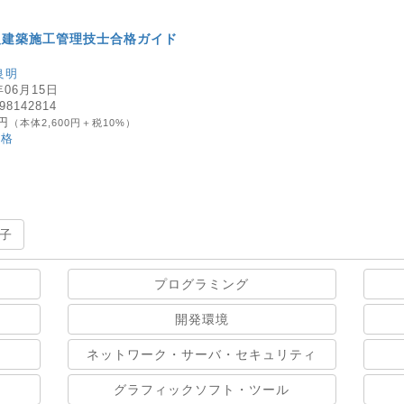
級建築施工管理技士合格ガイド
良明
年06月15日
98142814
0円
（本体2,600円＋税10%）
資格
子
プログラミング
開発環境
ネットワーク・サーバ・セキュリティ
グラフィックソフト・ツール