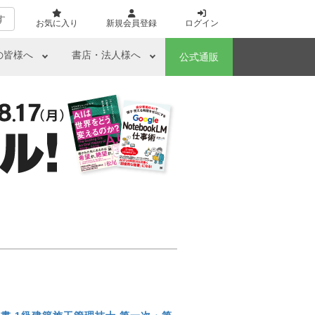
す
お気に入り
新規会員登録
ログイン
の皆様へ
書店・法人様へ
公式通販