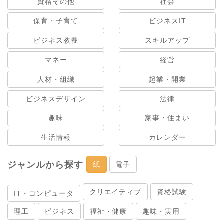
資格その他
社会
保育・子育て
ビジネスIT
ビジネス教養
スキルアップ
マネー
経営
人材・組織
起業・開業
ビジネスデザイン
法律
趣味
家事・住まい
生活情報
カレンダー
ジャンルから探す
紙
電子
クリエイティブ
資格試験
IT・コンピュータ
理工
ビジネス
福祉・健康
趣味・実用