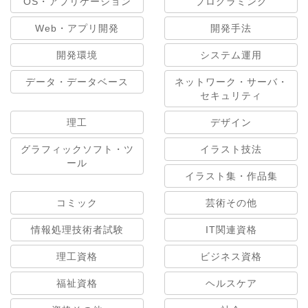
OS・アプリケーション
プログラミング
Web・アプリ開発
開発手法
開発環境
システム運用
データ・データベース
ネットワーク・サーバ・
セキュリティ
理工
デザイン
グラフィックソフト・ツ
イラスト技法
ール
イラスト集・作品集
コミック
芸術その他
情報処理技術者試験
IT関連資格
理工資格
ビジネス資格
福祉資格
ヘルスケア