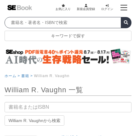
お気に入り
新規会員登録
ログイン
キーワードで探す
ホーム >
書籍 >
William R. Vaughn
William R. Vaughn 一覧
書籍名
William R. Vaughnから検索