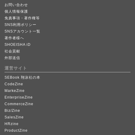
お問い合わせ
個人情報保護
免責事項・著作権等
SNS利用ポリシー
SNSアカウント一覧
著作者様へ
SHOEISHA iD
社会貢献
外部送信
運営サイト
SEBook 翔泳社の本
CodeZine
MarkeZine
EnterpriseZine
CommerceZine
Biz/Zine
SalesZine
HRzine
ProductZine