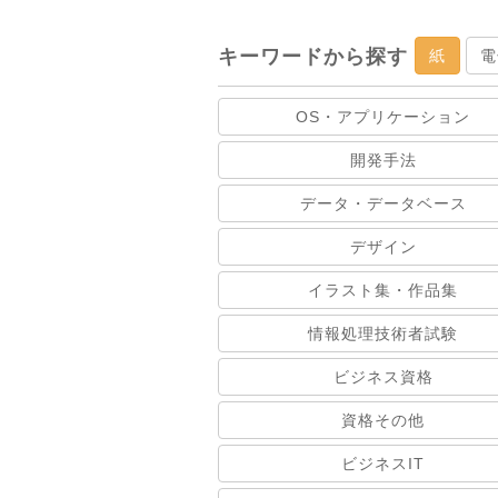
キーワードから探す
紙
電
OS・アプリケーション
開発手法
データ・データベース
デザイン
イラスト集・作品集
情報処理技術者試験
ビジネス資格
資格その他
ビジネスIT