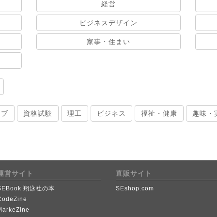
経営
ビジネスデザイン
家事・住まい
ィブ
資格試験
理工
ビジネス
福祉・健康
趣味・
運営サイト
直販サイト
SEBook 翔泳社の本
SEshop.com
CodeZine
MarkeZine