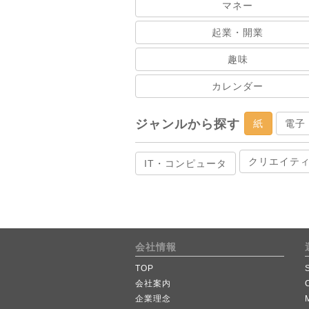
マネー
起業・開業
趣味
カレンダー
ジャンルから探す
紙
電子
クリエイテ
IT・コンピュータ
会社情報
TOP
会社案内
企業理念