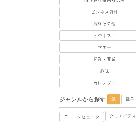
情報処理技術者試験
ビジネス資格
資格その他
ビジネスIT
マネー
起業・開業
趣味
カレンダー
ジャンルから探す
紙
電子
クリエイテ
IT・コンピュータ