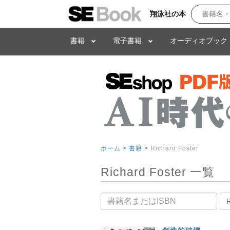
翔泳社の本
書籍
電子書籍
オーディオブック
ホーム >
書籍 >
Richard Foster
Richard Foster 一覧
書籍名