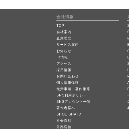
会社情報
TOP
会社案内
企業理念
サービス案内
お知らせ
IR情報
B
アクセス
採用情報
お問い合わせ
個人情報保護
A
免責事項・著作権等
SNS利用ポリシー
SNSアカウント一覧
著作者様へ
SHOEISHA iD
社会貢献
外部送信