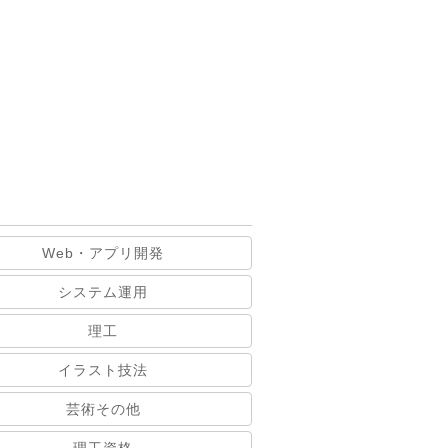
Web・アプリ開発
システム運用
理工
イラスト技法
芸術その他