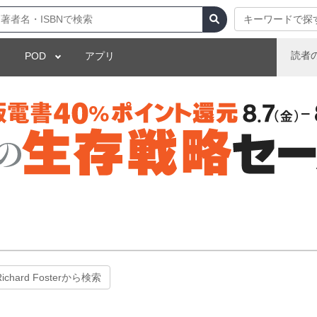
キーワードで探
読者
POD
アプリ
Richard Fosterから検索