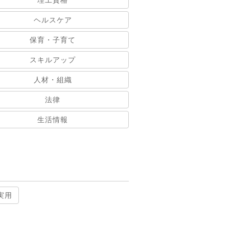
理工資格
ヘルスケア
保育・子育て
スキルアップ
人材・組織
法律
生活情報
実用