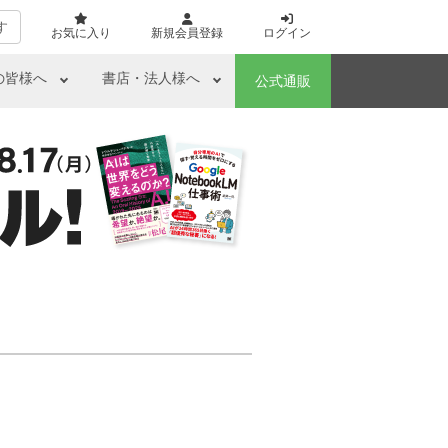
す
お気に入り
新規会員登録
ログイン
の皆様へ
書店・法人様へ
公式通販