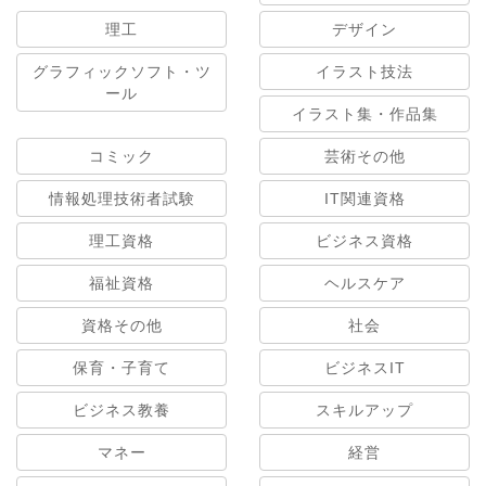
理工
デザイン
グラフィックソフト・ツ
イラスト技法
ール
イラスト集・作品集
コミック
芸術その他
情報処理技術者試験
IT関連資格
理工資格
ビジネス資格
福祉資格
ヘルスケア
資格その他
社会
保育・子育て
ビジネスIT
ビジネス教養
スキルアップ
マネー
経営