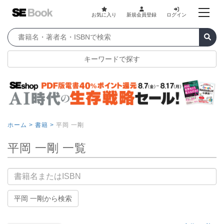
お気に入り
新規会員登録
ログイン
キーワードで探す
ホーム >
書籍 >
平岡 一剛
平岡 一剛 一覧
書籍名
平岡 一剛から検索