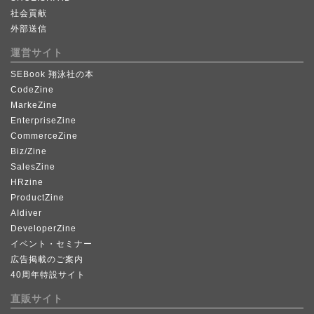
社会貢献
外部送信
運営サイト
SEBook 翔泳社の本
CodeZine
MarkeZine
EnterpriseZine
CommerceZine
Biz/Zine
SalesZine
HRzine
ProductZine
AIdiver
DeveloperZine
イベント・セミナー
広告掲載のご案内
40周年特設サイト
直販サイト