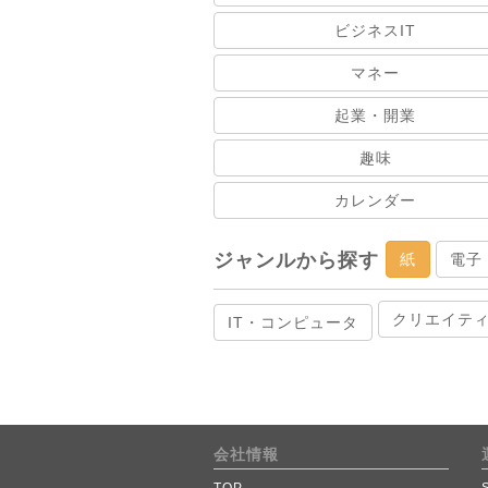
ビジネスIT
マネー
起業・開業
趣味
カレンダー
ジャンルから探す
紙
電子
クリエイテ
IT・コンピュータ
会社情報