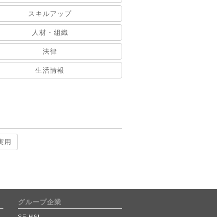
スキルアップ
人材・組織
法律
生活情報
実用
グループ企業