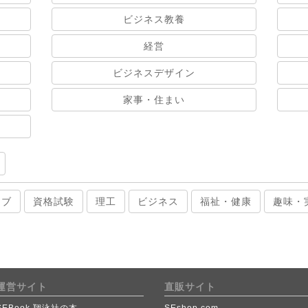
ビジネス教養
経営
ビジネスデザイン
家事・住まい
ィブ
資格試験
理工
ビジネス
福祉・健康
趣味・
運営サイト
直販サイト