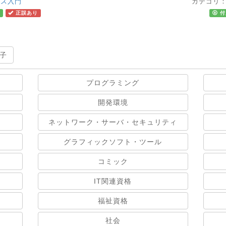
ネス入門
カテゴリ
正誤あり
付
子
プログラミング
開発環境
ネットワーク・サーバ・セキュリティ
グラフィックソフト・ツール
コミック
IT関連資格
福祉資格
社会