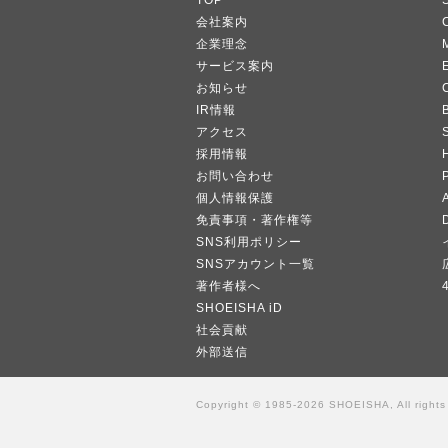
TOP
会社案内
企業理念
サービス案内
お知らせ
IR情報
B
アクセス
採用情報
お問い合わせ
個人情報保護
A
免責事項・著作権等
SNS利用ポリシー
SNSアカウント一覧
著作者様へ
SHOEISHA iD
社会貢献
外部送信
Copyright © 1985-2026 SHOEISHA, All rights