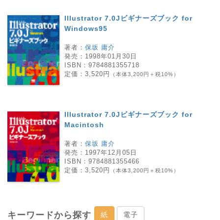
Illustrator 7.0Jビギナーズブック for
Windows95
著者：
保坂 庸介
発売：
1998年01月30日
ISBN：
9784881355718
定価：
3,520円
（本体3,200円＋税10%）
Illustrator 7.0Jビギナーズブック for
Macintosh
著者：
保坂 庸介
発売：
1997年12月05日
ISBN：
9784881355466
定価：
3,520円
（本体3,200円＋税10%）
キーワードから探す
紙
電子