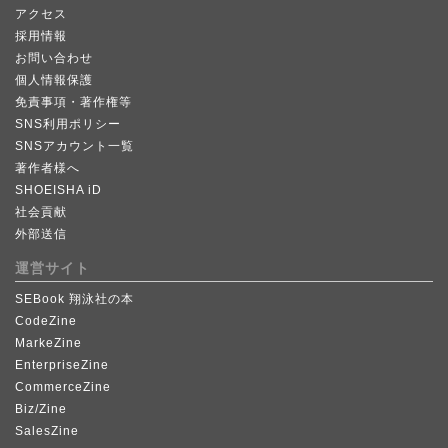
アクセス
採用情報
お問い合わせ
個人情報保護
免責事項・著作権等
SNS利用ポリシー
SNSアカウント一覧
著作者様へ
SHOEISHA iD
社会貢献
外部送信
運営サイト
SEBook 翔泳社の本
CodeZine
MarkeZine
EnterpriseZine
CommerceZine
Biz/Zine
SalesZine