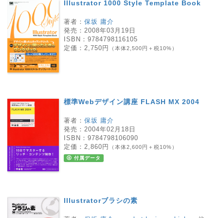
Illustrator 1000 Style Template Book
著者：
保坂 庸介
発売：
2008年03月19日
ISBN：
9784798116105
定価：
2,750円
（本体2,500円＋税10%）
標準Webデザイン講座 FLASH MX 2004
著者：
保坂 庸介
発売：
2004年02月18日
ISBN：
9784798106090
定価：
2,860円
（本体2,600円＋税10%）
付属データ
Illustratorブラシの素