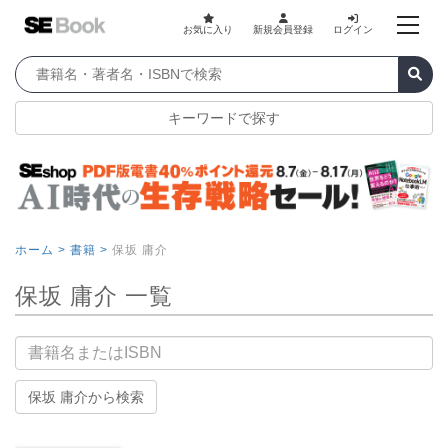
お気に入り
新規会員登録
ログイン
キーワードで探す
ホーム >
書籍 >
保坂 庸介
保坂 庸介 一覧
書籍名
保坂 庸介から検索