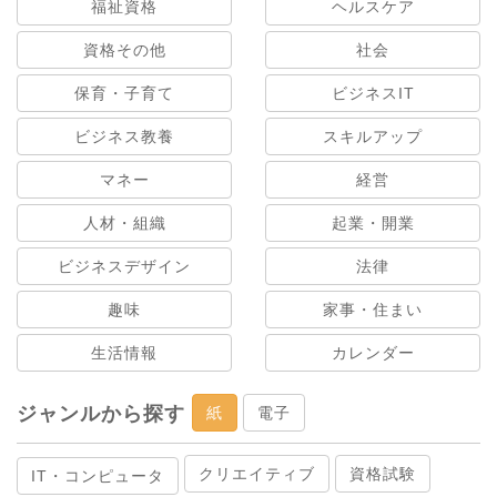
福祉資格
ヘルスケア
資格その他
社会
保育・子育て
ビジネスIT
ビジネス教養
スキルアップ
マネー
経営
人材・組織
起業・開業
ビジネスデザイン
法律
趣味
家事・住まい
生活情報
カレンダー
ジャンルから探す
紙
電子
クリエイティブ
資格試験
IT・コンピュータ