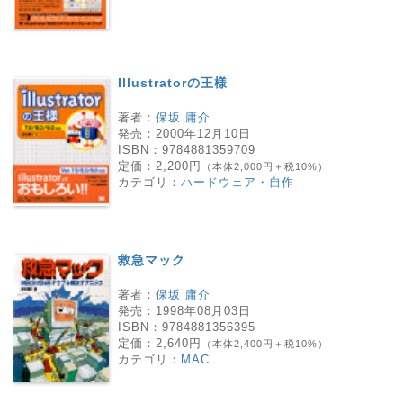
Illustratorの王様
著者：
保坂 庸介
発売：
2000年12月10日
ISBN：
9784881359709
定価：
2,200円
（本体2,000円＋税10%）
カテゴリ：
ハードウェア・自作
救急マック
著者：
保坂 庸介
発売：
1998年08月03日
ISBN：
9784881356395
定価：
2,640円
（本体2,400円＋税10%）
カテゴリ：
MAC