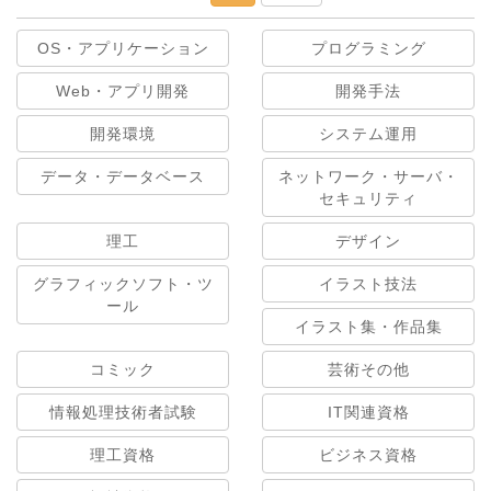
OS・アプリケーション
プログラミング
Web・アプリ開発
開発手法
開発環境
システム運用
データ・データベース
ネットワーク・サーバ・
セキュリティ
理工
デザイン
グラフィックソフト・ツ
イラスト技法
ール
イラスト集・作品集
コミック
芸術その他
情報処理技術者試験
IT関連資格
理工資格
ビジネス資格