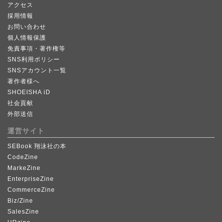
アクセス
採用情報
お問い合わせ
個人情報保護
免責事項・著作権等
SNS利用ポリシー
SNSアカウント一覧
著作者様へ
SHOEISHA iD
社会貢献
外部送信
運営サイト
SEBook 翔泳社の本
CodeZine
MarkeZine
EnterpriseZine
CommerceZine
Biz/Zine
SalesZine