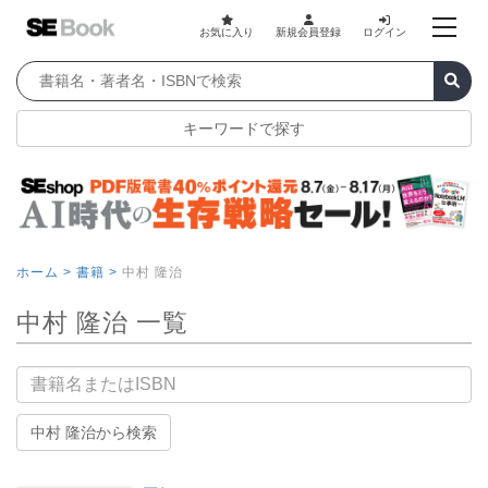
お気に入り
新規会員登録
ログイン
キーワードで探す
ホーム >
書籍 >
中村 隆治
中村 隆治 一覧
書籍名
中村 隆治から検索