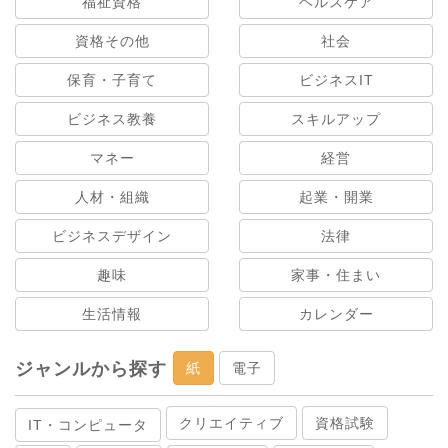
福祉資格
ヘルスケア
資格その他
社会
保育・子育て
ビジネスIT
ビジネス教養
スキルアップ
マネー
経営
人材・組織
起業・開業
ビジネスデザイン
法律
趣味
家事・住まい
生活情報
カレンダー
ジャンルから探す
紙
電子
クリエイティブ
資格試験
IT・コンピュータ