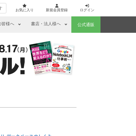
す
お気に入り
新規会員登録
ログイン
の皆様へ
書店・法人様へ
公式通販