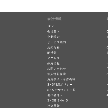
会社情報
TOP
会社案内
企業理念
サービス案内
お知らせ
IR情報
B
アクセス
採用情報
お問い合わせ
個人情報保護
A
免責事項・著作権等
SNS利用ポリシー
SNSアカウント一覧
著作者様へ
SHOEISHA iD
社会貢献