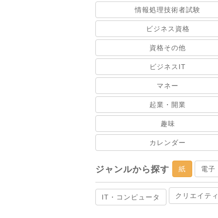
情報処理技術者試験
ビジネス資格
資格その他
ビジネスIT
マネー
起業・開業
趣味
カレンダー
ジャンルから探す
紙
電子
クリエイテ
IT・コンピュータ