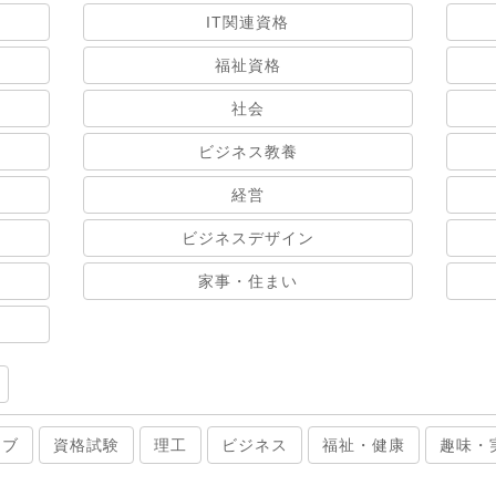
IT関連資格
福祉資格
社会
ビジネス教養
経営
ビジネスデザイン
家事・住まい
ィブ
資格試験
理工
ビジネス
福祉・健康
趣味・