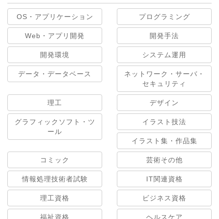
OS・アプリケーション
プログラミング
Web・アプリ開発
開発手法
開発環境
システム運用
データ・データベース
ネットワーク・サーバ・
セキュリティ
理工
デザイン
グラフィックソフト・ツ
イラスト技法
ール
イラスト集・作品集
コミック
芸術その他
情報処理技術者試験
IT関連資格
理工資格
ビジネス資格
福祉資格
ヘルスケア