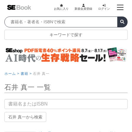
お気に入り
新規会員登録
ログイン
キーワードで探す
ホーム >
書籍 >
石井 真一
石井 真一 一覧
書籍名
石井 真一から検索