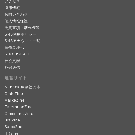
アクセス
採用情報
お問い合わせ
個人情報保護
免責事項・著作権等
SNS利用ポリシー
SNSアカウント一覧
著作者様へ
SHOEISHA iD
社会貢献
外部送信
運営サイト
SEBook 翔泳社の本
CodeZine
MarkeZine
EnterpriseZine
CommerceZine
Biz/Zine
SalesZine
HRzine