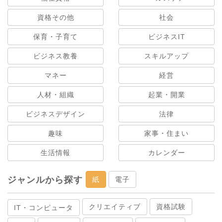
資格その他
社会
保育・子育て
ビジネスIT
ビジネス教養
スキルアップ
マネー
経営
人材・組織
起業・開業
ビジネスデザイン
法律
趣味
家事・住まい
生活情報
カレンダー
ジャンルから探す
紙
電子
クリエイティブ
資格試験
IT・コンピュータ