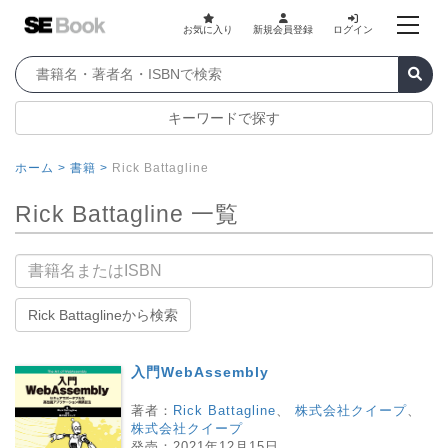
お気に入り
新規会員登録
ログイン
キーワードで探す
ホーム >
書籍 >
Rick Battagline
Rick Battagline 一覧
書籍名
Rick Battaglineから検索
入門WebAssembly
著者：
Rick Battagline
、
株式会社クイープ
、
株式会社クイープ
発売：
2021年12月15日