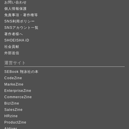
お問い合わせ
個人情報保護
免責事項・著作権等
SNS利用ポリシー
SNSアカウント一覧
著作者様へ
SHOEISHA iD
社会貢献
外部送信
運営サイト
SEBook 翔泳社の本
CodeZine
MarkeZine
EnterpriseZine
CommerceZine
Biz/Zine
SalesZine
HRzine
ProductZine
AIdiver