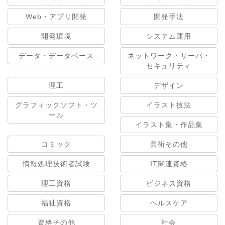
Web・アプリ開発
開発手法
開発環境
システム運用
データ・データベース
ネットワーク・サーバ・
セキュリティ
理工
デザイン
グラフィックソフト・ツ
イラスト技法
ール
イラスト集・作品集
コミック
芸術その他
情報処理技術者試験
IT関連資格
理工資格
ビジネス資格
福祉資格
ヘルスケア
資格その他
社会