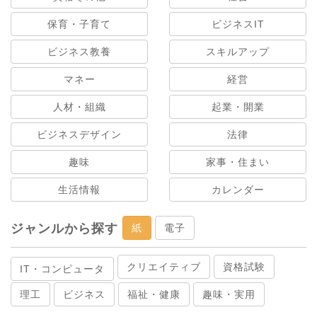
保育・子育て
ビジネスIT
ビジネス教養
スキルアップ
マネー
経営
人材・組織
起業・開業
ビジネスデザイン
法律
趣味
家事・住まい
生活情報
カレンダー
ジャンルから探す
紙
電子
クリエイティブ
資格試験
IT・コンピュータ
理工
ビジネス
福祉・健康
趣味・実用