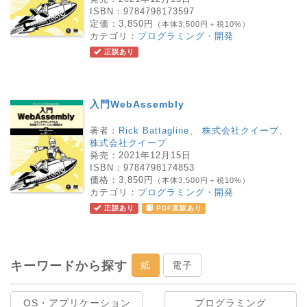
ISBN：
9784798173597
定価：
3,850円
（本体3,500円＋税10%）
カテゴリ：
プログラミング・開発
正誤あり
入門WebAssembly
著者：
Rick Battagline
、
株式会社クイープ
、
株式会社クイープ
発売：
2021年12月15日
ISBN：
9784798174853
価格：
3,850円
（本体3,500円＋税10%）
カテゴリ：
プログラミング・開発
正誤あり
PDF直販あり
キーワードから探す
紙
電子
OS・アプリケーション
プログラミング