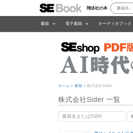
翔泳社の本
書籍
電子書籍
オーディオブック
ホーム >
書籍 >
株式会社Sider
株式会社Sider 一覧
書籍名