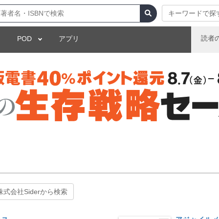
キーワードで探
読者
POD
アプリ
株式会社Siderから検索