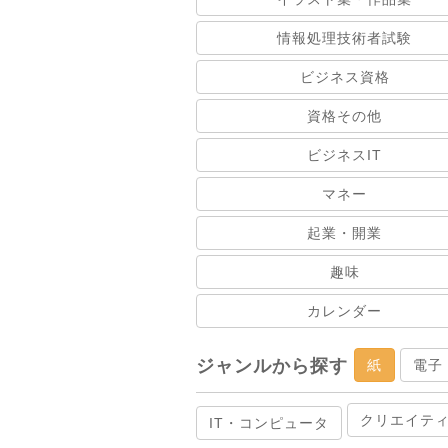
情報処理技術者試験
ビジネス資格
資格その他
ビジネスIT
マネー
起業・開業
趣味
カレンダー
ジャンルから探す
紙
電子
クリエイテ
IT・コンピュータ