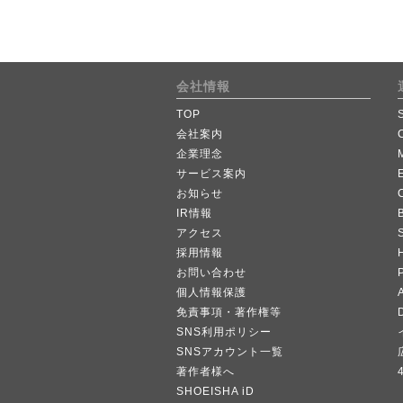
会社情報
TOP
会社案内
企業理念
サービス案内
お知らせ
IR情報
B
アクセス
採用情報
お問い合わせ
個人情報保護
A
免責事項・著作権等
SNS利用ポリシー
SNSアカウント一覧
著作者様へ
SHOEISHA iD