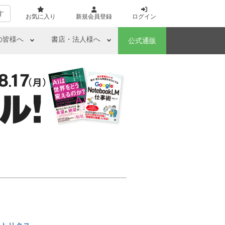
す
お気に入り
新規会員登録
ログイン
の皆様へ
書店・法人様へ
公式通販