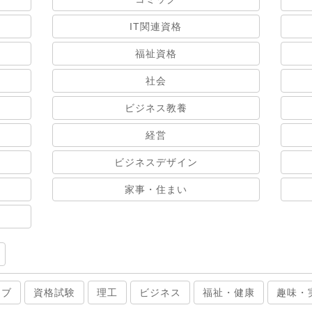
IT関連資格
福祉資格
社会
ビジネス教養
経営
ビジネスデザイン
家事・住まい
ィブ
資格試験
理工
ビジネス
福祉・健康
趣味・