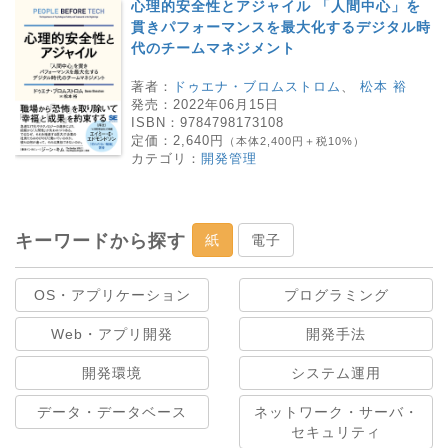
心理的安全性とアジャイル 「人間中心」を
貫きパフォーマンスを最大化するデジタル時
代のチームマネジメント
著者：
ドゥエナ・ブロムストロム
、
松本 裕
発売：
2022年06月15日
ISBN：
9784798173108
定価：
2,640円
（本体2,400円＋税10%）
カテゴリ：
開発管理
キーワードから探す
紙
電子
OS・アプリケーション
プログラミング
Web・アプリ開発
開発手法
開発環境
システム運用
データ・データベース
ネットワーク・サーバ・
セキュリティ