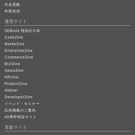
社会貢献
外部送信
運営サイト
SEBook 翔泳社の本
CodeZine
MarkeZine
EnterpriseZine
CommerceZine
Biz/Zine
SalesZine
HRzine
ProductZine
AIdiver
DeveloperZine
イベント・セミナー
広告掲載のご案内
40周年特設サイト
直販サイト