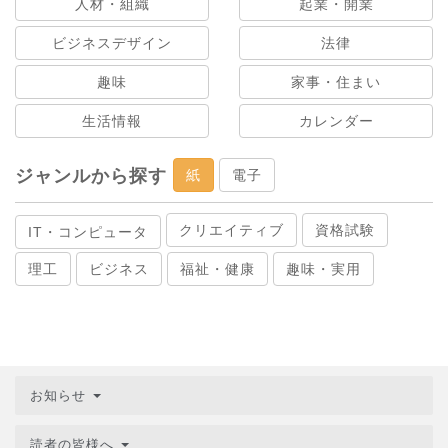
人材・組織
起業・開業
ビジネスデザイン
法律
趣味
家事・住まい
生活情報
カレンダー
ジャンルから探す
紙
電子
クリエイティブ
資格試験
IT・コンピュータ
理工
ビジネス
福祉・健康
趣味・実用
お知らせ
読者の皆様へ