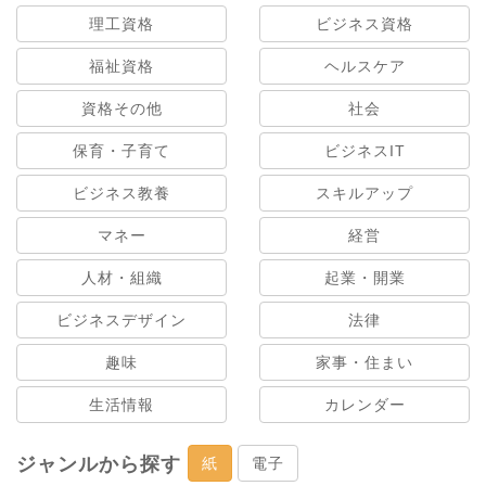
理工資格
ビジネス資格
福祉資格
ヘルスケア
資格その他
社会
保育・子育て
ビジネスIT
ビジネス教養
スキルアップ
マネー
経営
人材・組織
起業・開業
ビジネスデザイン
法律
趣味
家事・住まい
生活情報
カレンダー
ジャンルから探す
紙
電子