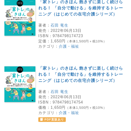
「家トレ」のきほん 飽きずに楽しく続けら
れる！ 「自分で動ける」を維持するトレー
ニング（はじめての在宅介護シリーズ）
著者：
石田 竜生
発売：
2022年06月13日
ISBN：
9784798174723
定価：
1,650円
（本体1,500円＋税10%）
カテゴリ：
介護・福祉
「家トレ」のきほん 飽きずに楽しく続けら
れる！ 「自分で動ける」を維持するトレー
ニング（はじめての在宅介護シリーズ）
著者：
石田 竜生
発売：
2022年06月13日
ISBN：
9784798174754
価格：
1,650円
（本体1,500円＋税10%）
カテゴリ：
介護・福祉
PDF直販あり