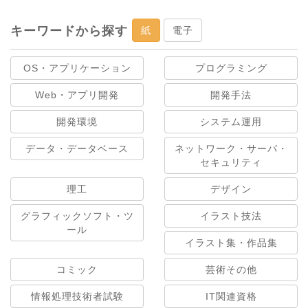
キーワードから探す
紙
電子
OS・アプリケーション
プログラミング
Web・アプリ開発
開発手法
開発環境
システム運用
データ・データベース
ネットワーク・サーバ・
セキュリティ
理工
デザイン
グラフィックソフト・ツ
イラスト技法
ール
イラスト集・作品集
コミック
芸術その他
情報処理技術者試験
IT関連資格