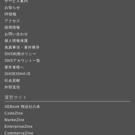
サービス案内
お知らせ
IR情報
アクセス
採用情報
お問い合わせ
個人情報保護
免責事項・著作権等
SNS利用ポリシー
SNSアカウント一覧
著作者様へ
SHOEISHA iD
社会貢献
外部送信
運営サイト
SEBook 翔泳社の本
CodeZine
MarkeZine
EnterpriseZine
CommerceZine