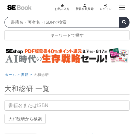
お気に入り
新規会員登録
ログイン
キーワードで探す
ホーム >
書籍 >
大和総研
大和総研 一覧
書籍名
大和総研から検索