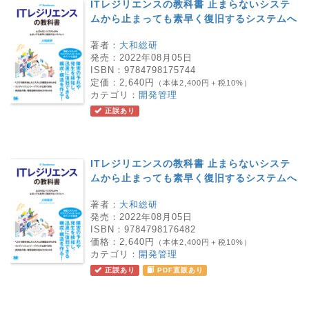
ITレジリエンスの教科書 止まらないシステ
ムから止まっても素早く復旧するシステムへ
著者：
大和総研
発売：
2022年08月05日
ISBN：
9784798175744
定価：
2,640円
（本体2,400円＋税10%）
カテゴリ：
開発管理
正誤あり
ITレジリエンスの教科書 止まらないシステ
ムから止まっても素早く復旧するシステムへ
著者：
大和総研
発売：
2022年08月05日
ISBN：
9784798176482
価格：
2,640円
（本体2,400円＋税10%）
カテゴリ：
開発管理
正誤あり
PDF直販あり