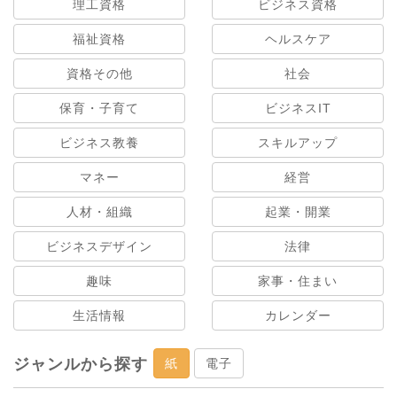
理工資格
ビジネス資格
福祉資格
ヘルスケア
資格その他
社会
保育・子育て
ビジネスIT
ビジネス教養
スキルアップ
マネー
経営
人材・組織
起業・開業
ビジネスデザイン
法律
趣味
家事・住まい
生活情報
カレンダー
ジャンルから探す
紙
電子