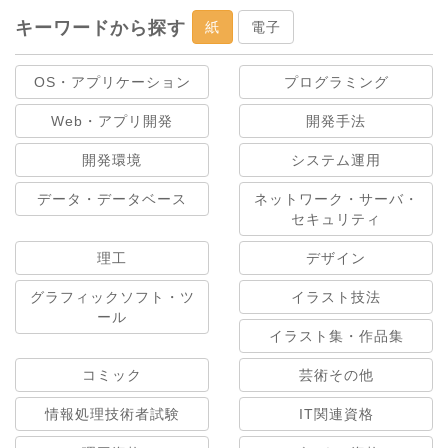
キーワードから探す
紙
電子
OS・アプリケーション
プログラミング
Web・アプリ開発
開発手法
開発環境
システム運用
データ・データベース
ネットワーク・サーバ・
セキュリティ
理工
デザイン
グラフィックソフト・ツ
イラスト技法
ール
イラスト集・作品集
コミック
芸術その他
情報処理技術者試験
IT関連資格