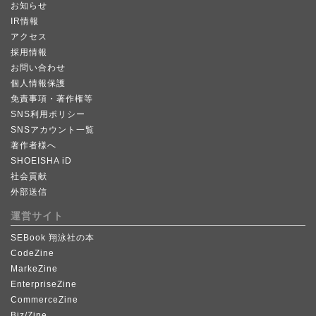
お知らせ
IR情報
アクセス
採用情報
お問い合わせ
個人情報保護
免責事項・著作権等
SNS利用ポリシー
SNSアカウント一覧
著作者様へ
SHOEISHA iD
社会貢献
外部送信
運営サイト
SEBook 翔泳社の本
CodeZine
MarkeZine
EnterpriseZine
CommerceZine
Biz/Zine