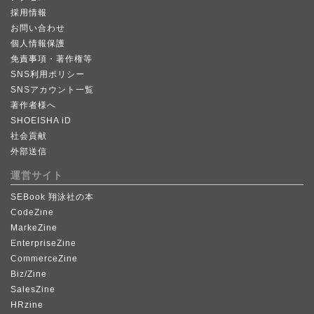
採用情報
お問い合わせ
個人情報保護
免責事項・著作権等
SNS利用ポリシー
SNSアカウント一覧
著作者様へ
SHOEISHA iD
社会貢献
外部送信
運営サイト
SEBook 翔泳社の本
CodeZine
MarkeZine
EnterpriseZine
CommerceZine
Biz/Zine
SalesZine
HRzine