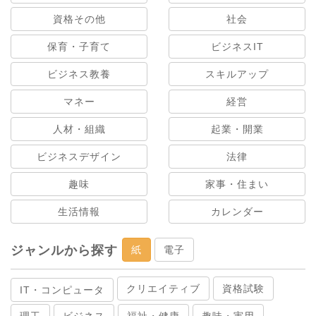
資格その他
社会
保育・子育て
ビジネスIT
ビジネス教養
スキルアップ
マネー
経営
人材・組織
起業・開業
ビジネスデザイン
法律
趣味
家事・住まい
生活情報
カレンダー
ジャンルから探す
紙
電子
クリエイティブ
資格試験
IT・コンピュータ
理工
ビジネス
福祉・健康
趣味・実用