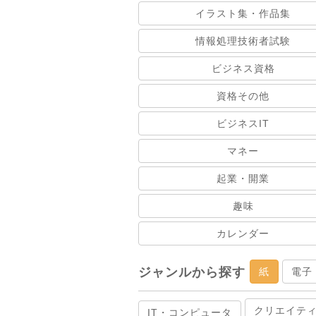
イラスト集・作品集
情報処理技術者試験
ビジネス資格
資格その他
ビジネスIT
マネー
起業・開業
趣味
カレンダー
ジャンルから探す
紙
電子
クリエイテ
IT・コンピュータ