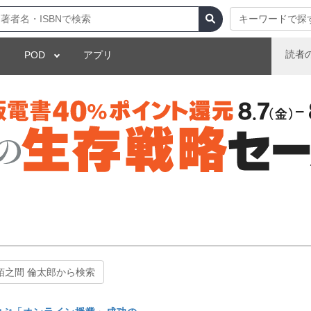
キーワードで探
読者
POD
アプリ
栢之間 倫太郎から検索