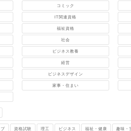
コミック
IT関連資格
福祉資格
社会
ビジネス教養
経営
ビジネスデザイン
家事・住まい
ィブ
資格試験
理工
ビジネス
福祉・健康
趣味・