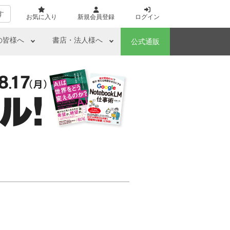
す
お気に入り
新規会員登録
ログイン
の皆様へ
書店・法人様へ
公式通販