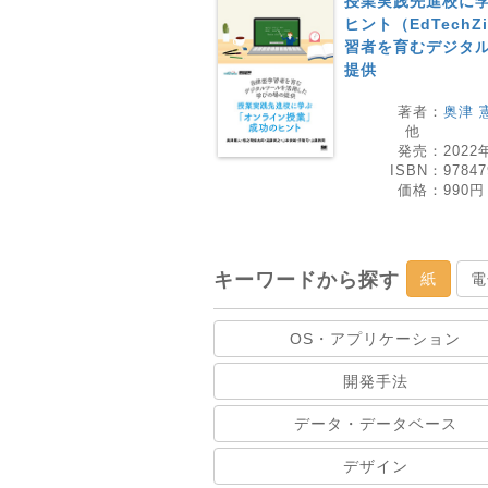
授業実践先進校に
ヒント（EdTechZin
習者を育むデジタ
提供
著者：
奥津 
他
発売：
2022
ISBN：
97847
価格：
990円
キーワードから探す
紙
電
OS・アプリケーション
開発手法
データ・データベース
デザイン