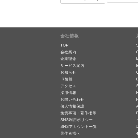
会社情報
TOP
会社案内
企業理念
サービス案内
お知らせ
IR情報
B
アクセス
採用情報
お問い合わせ
個人情報保護
A
免責事項・著作権等
SNS利用ポリシー
SNSアカウント一覧
著作者様へ