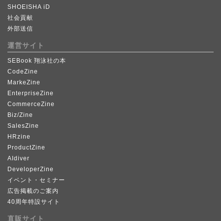
SHOEISHA iD
社会貢献
外部送信
運営サイト
SEBook 翔泳社の本
CodeZine
MarkeZine
EnterpriseZine
CommerceZine
Biz/Zine
SalesZine
HRzine
ProductZine
AIdiver
DeveloperZine
イベント・セミナー
広告掲載のご案内
40周年特設サイト
直販サイト