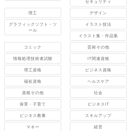
セキュリティ
理工
デザイン
グラフィックソフト・ツ
イラスト技法
ール
イラスト集・作品集
コミック
芸術その他
情報処理技術者試験
IT関連資格
理工資格
ビジネス資格
福祉資格
ヘルスケア
資格その他
社会
保育・子育て
ビジネスIT
ビジネス教養
スキルアップ
マネー
経営