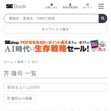
お気に入り
新規会員登録
ログイン
キーワードで探す
ホーム >
書籍 >
芥 隆司
芥 隆司 一覧
書籍名
芥 隆司から検索