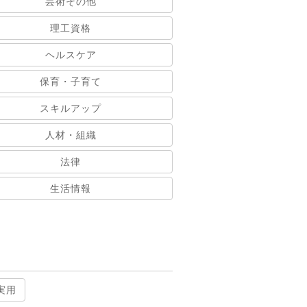
芸術その他
理工資格
ヘルスケア
保育・子育て
スキルアップ
人材・組織
法律
生活情報
実用