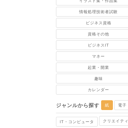
イラスト集・作品集
情報処理技術者試験
ビジネス資格
資格その他
ビジネスIT
マネー
起業・開業
趣味
カレンダー
ジャンルから探す
紙
電子
クリエイテ
IT・コンピュータ