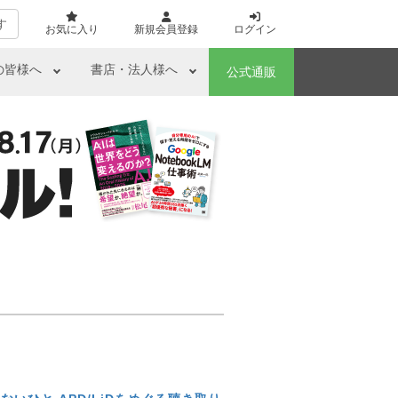
す
お気に入り
新規会員登録
ログイン
の皆様へ
書店・法人様へ
公式通販