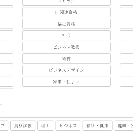
コミック
IT関連資格
福祉資格
社会
ビジネス教養
経営
ビジネスデザイン
家事・住まい
ィブ
資格試験
理工
ビジネス
福祉・健康
趣味・