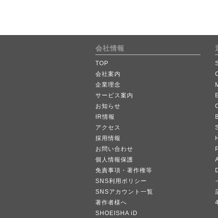
会社情報
TOP
会社案内
企業理念
サービス案内
お知らせ
IR情報
B
アクセス
採用情報
お問い合わせ
個人情報保護
A
免責事項・著作権等
SNS利用ポリシー
SNSアカウント一覧
著作者様へ
SHOEISHA iD