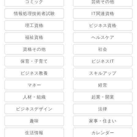
コミック
芸術その他
情報処理技術者試験
IT関連資格
理工資格
ビジネス資格
福祉資格
ヘルスケア
資格その他
社会
保育・子育て
ビジネスIT
ビジネス教養
スキルアップ
マネー
経営
人材・組織
起業・開業
ビジネスデザイン
法律
趣味
家事・住まい
生活情報
カレンダー