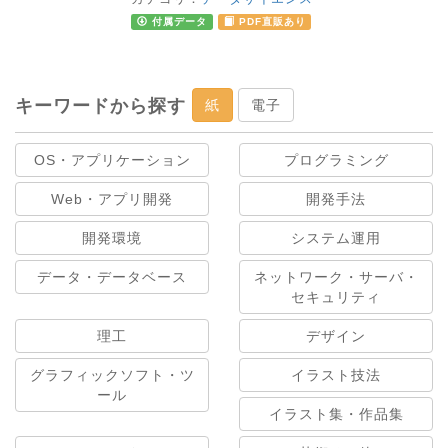
付属データ
PDF直販あり
キーワードから探す
紙
電子
OS・アプリケーション
プログラミング
Web・アプリ開発
開発手法
開発環境
システム運用
データ・データベース
ネットワーク・サーバ・
セキュリティ
理工
デザイン
グラフィックソフト・ツ
イラスト技法
ール
イラスト集・作品集