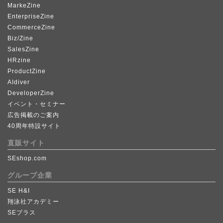
MarkeZine
EnterpriseZine
CommerceZine
Biz/Zine
SalesZine
HRzine
ProductZine
AIdiver
DeveloperZine
イベント・セミナー
広告掲載のご案内
40周年特設サイト
直販サイト
SEshop.com
グループ企業
SE H&I
翔泳社アカデミー
SEプラス