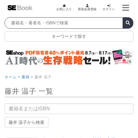
お気に入り
新規会員登録
ログイン
キーワードで探す
ホーム >
書籍 >
藤井 温子
藤井 温子 一覧
書籍名
藤井 温子から検索