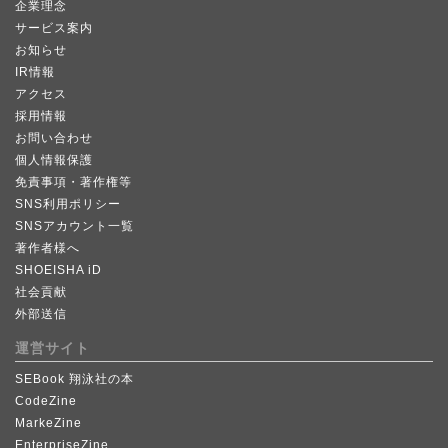
企業理念
サービス案内
お知らせ
IR情報
アクセス
採用情報
お問い合わせ
個人情報保護
免責事項・著作権等
SNS利用ポリシー
SNSアカウント一覧
著作者様へ
SHOEISHA iD
社会貢献
外部送信
運営サイト
SEBook 翔泳社の本
CodeZine
MarkeZine
EnterpriseZine