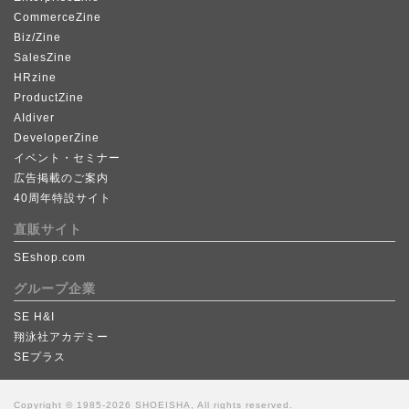
CommerceZine
Biz/Zine
SalesZine
HRzine
ProductZine
AIdiver
DeveloperZine
イベント・セミナー
広告掲載のご案内
40周年特設サイト
直販サイト
SEshop.com
グループ企業
SE H&I
翔泳社アカデミー
SEプラス
Copyright © 1985-2026 SHOEISHA, All rights reserved.