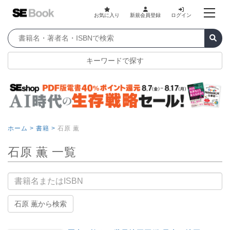
お気に入り
新規会員登録
ログイン
キーワードで探す
ホーム >
書籍 >
石原 薫
石原 薫 一覧
書籍名
石原 薫から検索