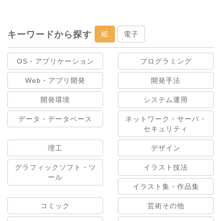
キーワードから探す
紙
電子
OS・アプリケーション
プログラミング
Web・アプリ開発
開発手法
開発環境
システム運用
データ・データベース
ネットワーク・サーバ・
セキュリティ
理工
デザイン
グラフィックソフト・ツ
イラスト技法
ール
イラスト集・作品集
コミック
芸術その他