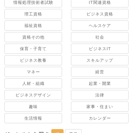
情報処理技術者試験
IT関連資格
理工資格
ビジネス資格
福祉資格
ヘルスケア
資格その他
社会
保育・子育て
ビジネスIT
ビジネス教養
スキルアップ
マネー
経営
人材・組織
起業・開業
ビジネスデザイン
法律
趣味
家事・住まい
生活情報
カレンダー