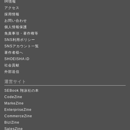
IR情報
アクセス
採用情報
お問い合わせ
個人情報保護
免責事項・著作権等
SNS利用ポリシー
SNSアカウント一覧
著作者様へ
SHOEISHA iD
社会貢献
外部送信
運営サイト
SEBook 翔泳社の本
CodeZine
MarkeZine
EnterpriseZine
CommerceZine
Biz/Zine
SalesZine