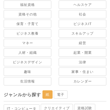
福祉資格
ヘルスケア
資格その他
社会
保育・子育て
ビジネスIT
ビジネス教養
スキルアップ
マネー
経営
人材・組織
起業・開業
ビジネスデザイン
法律
趣味
家事・住まい
生活情報
カレンダー
ジャンルから探す
紙
電子
クリエイティブ
資格試験
IT・コンピュータ