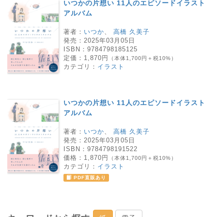
いつかの片想い 11人のエピソードイラスト
アルバム
著者：
いつか
、
高橋 久美子
発売：
2025年03月05日
ISBN：
9784798185125
定価：
1,870円
（本体1,700円＋税10%）
カテゴリ：
イラスト
いつかの片想い 11人のエピソードイラスト
アルバム
著者：
いつか
、
高橋 久美子
発売：
2025年03月05日
ISBN：
9784798191522
価格：
1,870円
（本体1,700円＋税10%）
カテゴリ：
イラスト
PDF直販あり