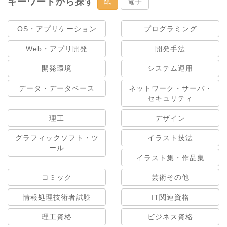
キーワードから探す
紙
電子
OS・アプリケーション
プログラミング
Web・アプリ開発
開発手法
開発環境
システム運用
データ・データベース
ネットワーク・サーバ・
セキュリティ
理工
デザイン
グラフィックソフト・ツ
イラスト技法
ール
イラスト集・作品集
コミック
芸術その他
情報処理技術者試験
IT関連資格
理工資格
ビジネス資格