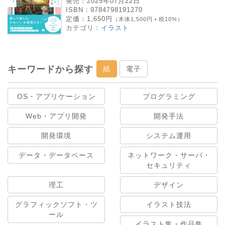
発売：
2025年07月22日
ISBN：
9784798191270
定価：
1,650円
（本体1,500円＋税10%）
カテゴリ：
イラスト
キーワードから探す
紙
電子
OS・アプリケーション
プログラミング
Web・アプリ開発
開発手法
開発環境
システム運用
データ・データベース
ネットワーク・サーバ・
セキュリティ
理工
デザイン
グラフィックソフト・ツ
イラスト技法
ール
イラスト集・作品集