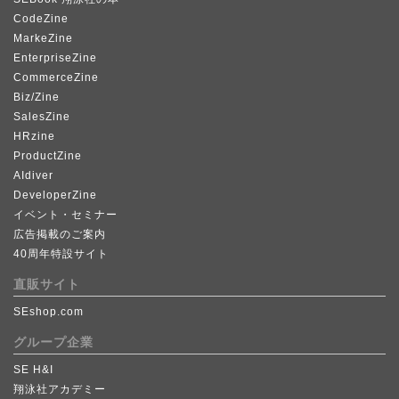
CodeZine
MarkeZine
EnterpriseZine
CommerceZine
Biz/Zine
SalesZine
HRzine
ProductZine
AIdiver
DeveloperZine
イベント・セミナー
広告掲載のご案内
40周年特設サイト
直販サイト
SEshop.com
グループ企業
SE H&I
翔泳社アカデミー