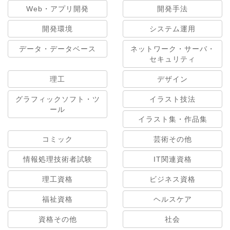
Web・アプリ開発
開発手法
開発環境
システム運用
データ・データベース
ネットワーク・サーバ・
セキュリティ
理工
デザイン
グラフィックソフト・ツ
イラスト技法
ール
イラスト集・作品集
コミック
芸術その他
情報処理技術者試験
IT関連資格
理工資格
ビジネス資格
福祉資格
ヘルスケア
資格その他
社会