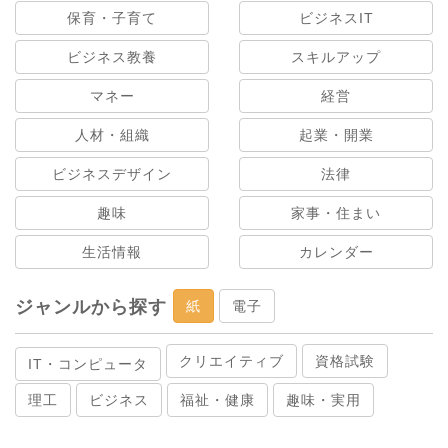
保育・子育て
ビジネスIT
ビジネス教養
スキルアップ
マネー
経営
人材・組織
起業・開業
ビジネスデザイン
法律
趣味
家事・住まい
生活情報
カレンダー
ジャンルから探す
紙
電子
クリエイティブ
資格試験
IT・コンピュータ
理工
ビジネス
福祉・健康
趣味・実用