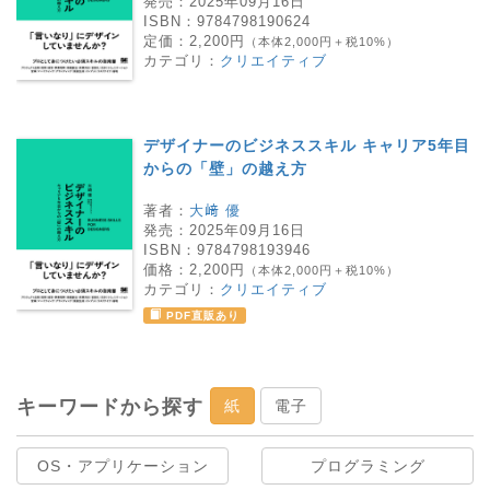
発売：
2025年09月16日
ISBN：
9784798190624
定価：
2,200円
（本体2,000円＋税10%）
カテゴリ：
クリエイティブ
デザイナーのビジネススキル キャリア5年目
からの「壁」の越え方
著者：
大﨑 優
発売：
2025年09月16日
ISBN：
9784798193946
価格：
2,200円
（本体2,000円＋税10%）
カテゴリ：
クリエイティブ
PDF直販あり
キーワードから探す
紙
電子
OS・アプリケーション
プログラミング