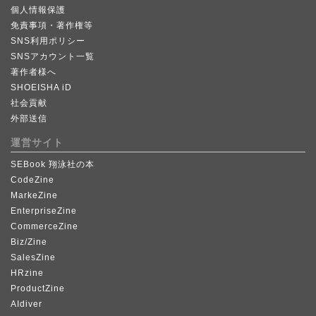
個人情報保護
免責事項・著作権等
SNS利用ポリシー
SNSアカウント一覧
著作者様へ
SHOEISHA iD
社会貢献
外部送信
運営サイト
SEBook 翔泳社の本
CodeZine
MarkeZine
EnterpriseZine
CommerceZine
Biz/Zine
SalesZine
HRzine
ProductZine
AIdiver