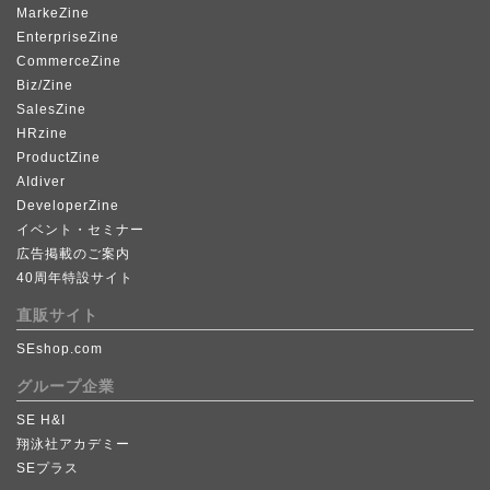
MarkeZine
EnterpriseZine
CommerceZine
Biz/Zine
SalesZine
HRzine
ProductZine
AIdiver
DeveloperZine
イベント・セミナー
広告掲載のご案内
40周年特設サイト
直販サイト
SEshop.com
グループ企業
SE H&I
翔泳社アカデミー
SEプラス