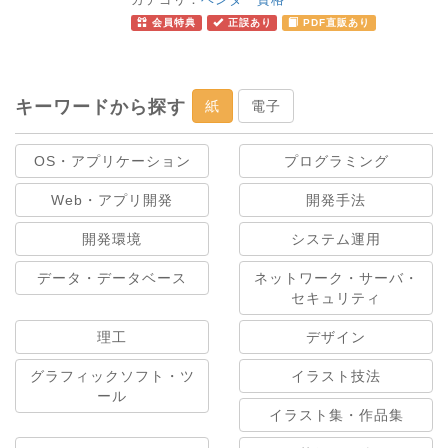
会員特典
正誤あり
PDF直販あり
キーワードから探す
紙
電子
OS・アプリケーション
プログラミング
Web・アプリ開発
開発手法
開発環境
システム運用
データ・データベース
ネットワーク・サーバ・
セキュリティ
理工
デザイン
グラフィックソフト・ツ
イラスト技法
ール
イラスト集・作品集