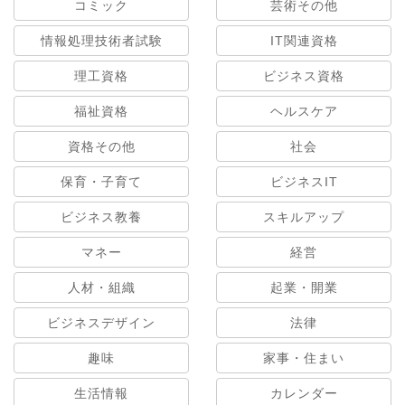
コミック
芸術その他
情報処理技術者試験
IT関連資格
理工資格
ビジネス資格
福祉資格
ヘルスケア
資格その他
社会
保育・子育て
ビジネスIT
ビジネス教養
スキルアップ
マネー
経営
人材・組織
起業・開業
ビジネスデザイン
法律
趣味
家事・住まい
生活情報
カレンダー