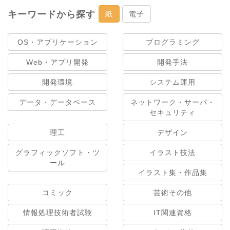
キーワードから探す
紙
電子
OS・アプリケーション
プログラミング
Web・アプリ開発
開発手法
開発環境
システム運用
データ・データベース
ネットワーク・サーバ・
セキュリティ
理工
デザイン
グラフィックソフト・ツ
イラスト技法
ール
イラスト集・作品集
コミック
芸術その他
情報処理技術者試験
IT関連資格