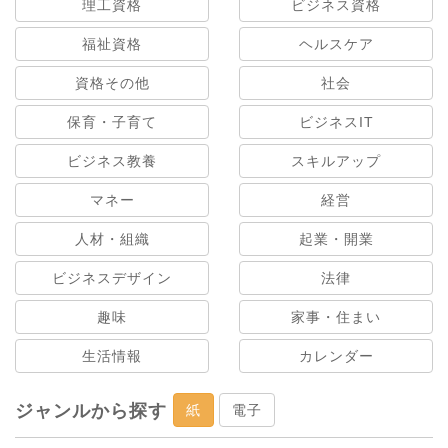
理工資格
ビジネス資格
福祉資格
ヘルスケア
資格その他
社会
保育・子育て
ビジネスIT
ビジネス教養
スキルアップ
マネー
経営
人材・組織
起業・開業
ビジネスデザイン
法律
趣味
家事・住まい
生活情報
カレンダー
ジャンルから探す
紙
電子