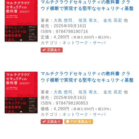
マルチクラウドセキュリティの教科書 クラ
ウド横断で実現する堅牢なセキュリティ基盤
著者：
大島 悠司
、
垣見 宥太
、
金光 高宏
他
発売：
2025年09月16日
ISBN：
9784798190716
定価：
4,290円
（本体3,900円＋税10%）
カテゴリ：
ネットワーク・サーバ
正誤あり
マルチクラウドセキュリティの教科書 クラ
ウド横断で実現する堅牢なセキュリティ基盤
著者：
大島 悠司
、
垣見 宥太
、
金光 高宏
他
発売：
2025年09月16日
ISBN：
9784798190853
価格：
4,290円
（本体3,900円＋税10%）
カテゴリ：
ネットワーク・サーバ
正誤あり
PDF直販あり