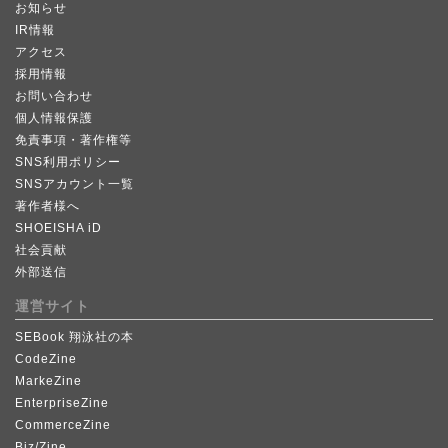
お知らせ
IR情報
アクセス
採用情報
お問い合わせ
個人情報保護
免責事項・著作権等
SNS利用ポリシー
SNSアカウント一覧
著作者様へ
SHOEISHA iD
社会貢献
外部送信
運営サイト
SEBook 翔泳社の本
CodeZine
MarkeZine
EnterpriseZine
CommerceZine
Biz/Zine