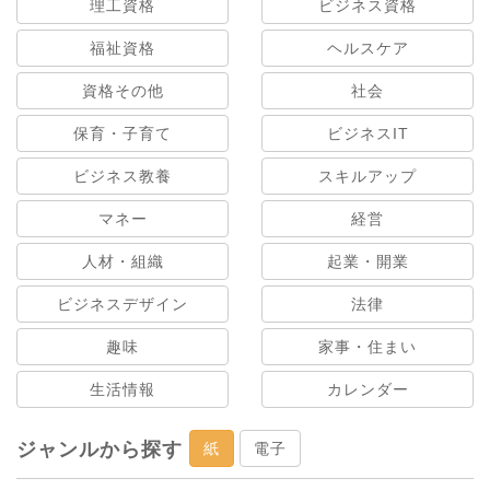
理工資格
ビジネス資格
福祉資格
ヘルスケア
資格その他
社会
保育・子育て
ビジネスIT
ビジネス教養
スキルアップ
マネー
経営
人材・組織
起業・開業
ビジネスデザイン
法律
趣味
家事・住まい
生活情報
カレンダー
ジャンルから探す
紙
電子