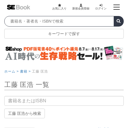
お気に入り
新規会員登録
ログイン
キーワードで探す
ホーム >
書籍 >
工藤 匡浩
工藤 匡浩 一覧
書籍名
工藤 匡浩から検索