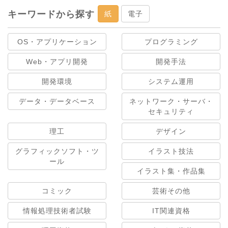
キーワードから探す
紙
電子
OS・アプリケーション
プログラミング
Web・アプリ開発
開発手法
開発環境
システム運用
データ・データベース
ネットワーク・サーバ・
セキュリティ
理工
デザイン
グラフィックソフト・ツ
イラスト技法
ール
イラスト集・作品集
コミック
芸術その他
情報処理技術者試験
IT関連資格