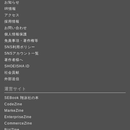
お知らせ
IR情報
アクセス
採用情報
お問い合わせ
個人情報保護
免責事項・著作権等
SNS利用ポリシー
SNSアカウント一覧
著作者様へ
SHOEISHA iD
社会貢献
外部送信
運営サイト
SEBook 翔泳社の本
CodeZine
MarkeZine
EnterpriseZine
CommerceZine
Biz/Zine