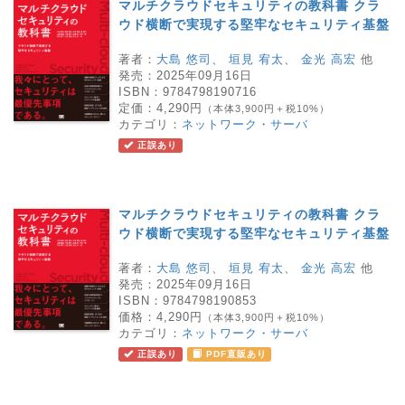
マルチクラウドセキュリティの教科書 クラ
ウド横断で実現する堅牢なセキュリティ基盤
著者：
大島 悠司
、
垣見 宥太
、
金光 高宏
他
発売：
2025年09月16日
ISBN：
9784798190716
定価：
4,290円
（本体3,900円＋税10%）
カテゴリ：
ネットワーク・サーバ
正誤あり
マルチクラウドセキュリティの教科書 クラ
ウド横断で実現する堅牢なセキュリティ基盤
著者：
大島 悠司
、
垣見 宥太
、
金光 高宏
他
発売：
2025年09月16日
ISBN：
9784798190853
価格：
4,290円
（本体3,900円＋税10%）
カテゴリ：
ネットワーク・サーバ
正誤あり
PDF直販あり