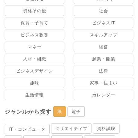
資格その他
社会
保育・子育て
ビジネスIT
ビジネス教養
スキルアップ
マネー
経営
人材・組織
起業・開業
ビジネスデザイン
法律
趣味
家事・住まい
生活情報
カレンダー
ジャンルから探す
紙
電子
クリエイティブ
資格試験
IT・コンピュータ