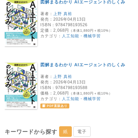
図解まるわかり AIエージェントのしくみ
著者：
上野 真裕
発売：
2026年04月13日
ISBN：
9784798193526
定価：
2,068円
（本体1,880円＋税10%）
カテゴリ：
人工知能・機械学習
図解まるわかり AIエージェントのしくみ
著者：
上野 真裕
発売：
2026年04月13日
ISBN：
9784798193588
価格：
2,068円
（本体1,880円＋税10%）
カテゴリ：
人工知能・機械学習
PDF直販あり
キーワードから探す
紙
電子