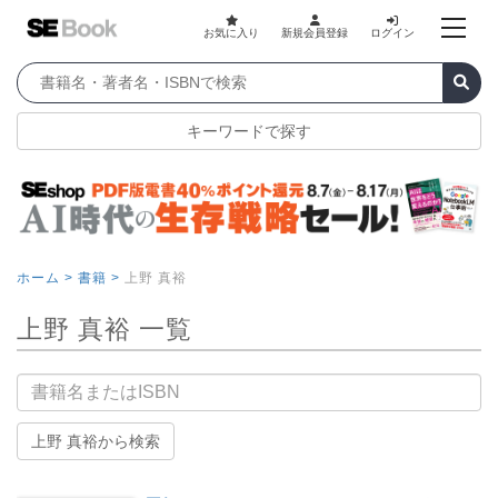
お気に入り
新規会員登録
ログイン
キーワードで探す
ホーム >
書籍 >
上野 真裕
上野 真裕 一覧
書籍名
上野 真裕から検索