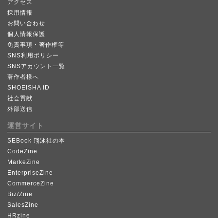
アクセス
採用情報
お問い合わせ
個人情報保護
免責事項・著作権等
SNS利用ポリシー
SNSアカウント一覧
著作者様へ
SHOEISHA iD
社会貢献
外部送信
運営サイト
SEBook 翔泳社の本
CodeZine
MarkeZine
EnterpriseZine
CommerceZine
Biz/Zine
SalesZine
HRzine