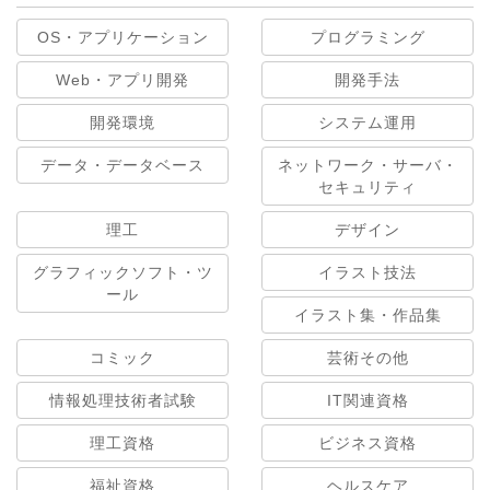
OS・アプリケーション
プログラミング
Web・アプリ開発
開発手法
開発環境
システム運用
データ・データベース
ネットワーク・サーバ・
セキュリティ
理工
デザイン
グラフィックソフト・ツ
イラスト技法
ール
イラスト集・作品集
コミック
芸術その他
情報処理技術者試験
IT関連資格
理工資格
ビジネス資格
福祉資格
ヘルスケア