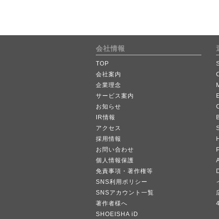
会社情報
TOP
会社案内
企業理念
サービス案内
お知らせ
IR情報
B
アクセス
採用情報
お問い合わせ
個人情報保護
A
免責事項・著作権等
SNS利用ポリシー
SNSアカウント一覧
著作者様へ
SHOEISHA iD