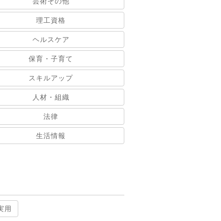
芸術その他
理工資格
ヘルスケア
保育・子育て
スキルアップ
人材・組織
法律
生活情報
実用