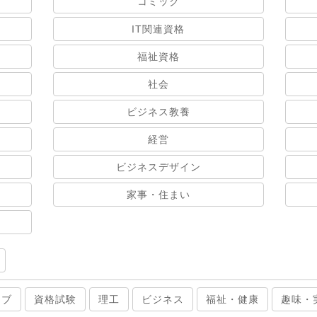
コミック
IT関連資格
福祉資格
社会
ビジネス教養
経営
ビジネスデザイン
家事・住まい
ィブ
資格試験
理工
ビジネス
福祉・健康
趣味・