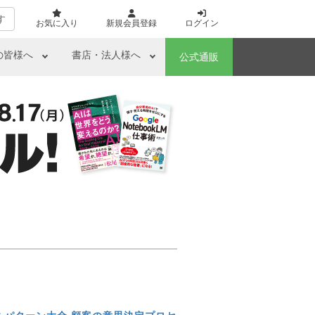
す
お気に入り
新規会員登録
ログイン
の皆様へ
書店・法人様へ
公式通販