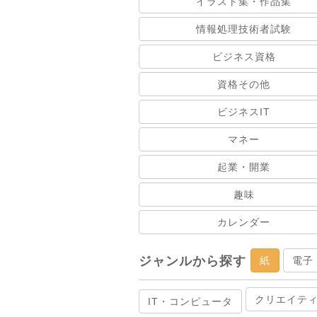
イラスト集・作品集
情報処理技術者試験
ビジネス資格
資格その他
ビジネスIT
マネー
起業・開業
趣味
カレンダー
ジャンルから探す
紙
電子
クリエイテ
IT・コンピュータ