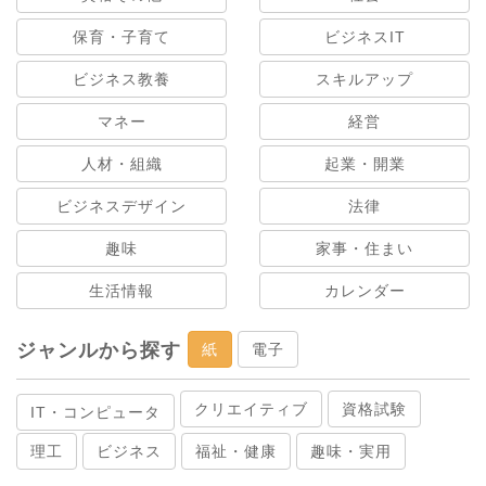
保育・子育て
ビジネスIT
ビジネス教養
スキルアップ
マネー
経営
人材・組織
起業・開業
ビジネスデザイン
法律
趣味
家事・住まい
生活情報
カレンダー
ジャンルから探す
紙
電子
クリエイティブ
資格試験
IT・コンピュータ
理工
ビジネス
福祉・健康
趣味・実用