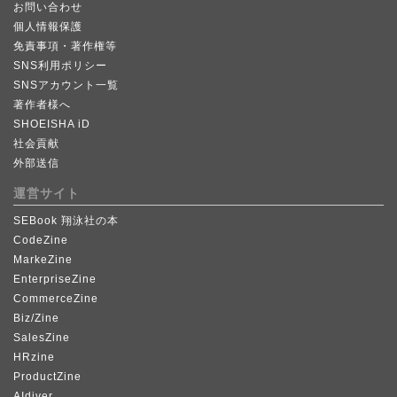
お問い合わせ
個人情報保護
免責事項・著作権等
SNS利用ポリシー
SNSアカウント一覧
著作者様へ
SHOEISHA iD
社会貢献
外部送信
運営サイト
SEBook 翔泳社の本
CodeZine
MarkeZine
EnterpriseZine
CommerceZine
Biz/Zine
SalesZine
HRzine
ProductZine
AIdiver