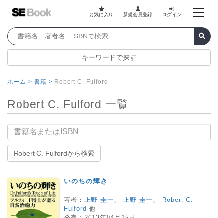
お気に入り
新規会員登録
ログイン
キーワードで探す
ホーム >
書籍 >
Robert C. Fulford
Robert C. Fulford 一覧
書籍名
Robert C. Fulfordから検索
いのちの輝き
著者：
上野 圭一
、
上野 圭一
、
Robert C.
Fulford
他
発売：
2013年04月15日