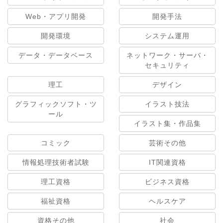
Web・アプリ開発
開発手法
開発環境
システム運用
データ・データベース
ネットワーク・サーバ・
セキュリティ
理工
デザイン
グラフィックソフト・ツ
イラスト技法
ール
イラスト集・作品集
コミック
芸術その他
情報処理技術者試験
IT関連資格
理工資格
ビジネス資格
福祉資格
ヘルスケア
資格その他
社会