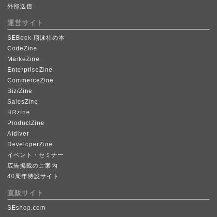
外部送信
運営サイト
SEBook 翔泳社の本
CodeZine
MarkeZine
EnterpriseZine
CommerceZine
Biz/Zine
SalesZine
HRzine
ProductZine
AIdiver
DeveloperZine
イベント・セミナー
広告掲載のご案内
40周年特設サイト
直販サイト
SEshop.com