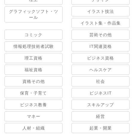
グラフィックソフト・ツ
イラスト技法
ール
イラスト集・作品集
コミック
芸術その他
情報処理技術者試験
IT関連資格
理工資格
ビジネス資格
福祉資格
ヘルスケア
資格その他
社会
保育・子育て
ビジネスIT
ビジネス教養
スキルアップ
マネー
経営
人材・組織
起業・開業