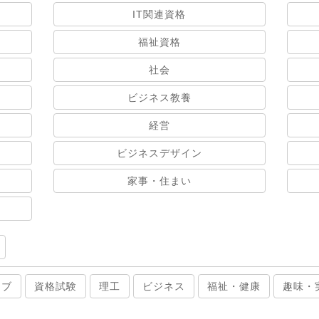
IT関連資格
福祉資格
社会
ビジネス教養
経営
ビジネスデザイン
家事・住まい
ィブ
資格試験
理工
ビジネス
福祉・健康
趣味・