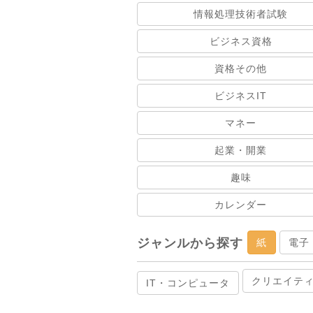
情報処理技術者試験
ビジネス資格
資格その他
ビジネスIT
マネー
起業・開業
趣味
カレンダー
ジャンルから探す
紙
電子
クリエイテ
IT・コンピュータ