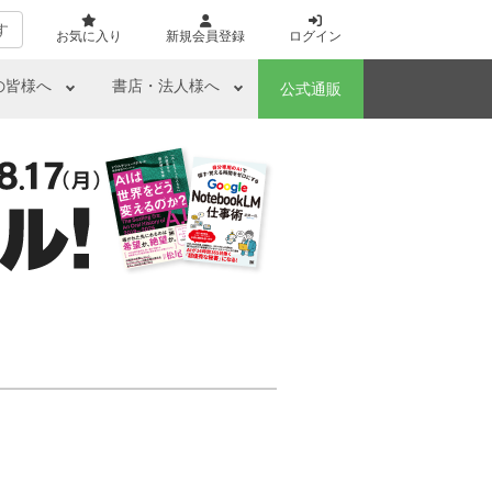
す
お気に入り
新規会員登録
ログイン
の皆様へ
書店・法人様へ
公式通販