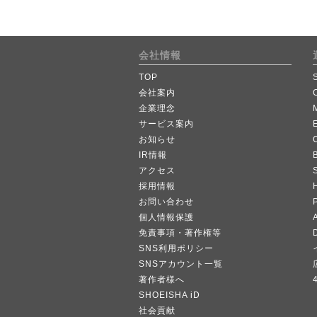
会社情報
TOP
会社案内
企業理念
サービス案内
お知らせ
IR情報
B
アクセス
採用情報
お問い合わせ
個人情報保護
A
免責事項・著作権等
SNS利用ポリシー
SNSアカウント一覧
著作者様へ
SHOEISHA iD
社会貢献