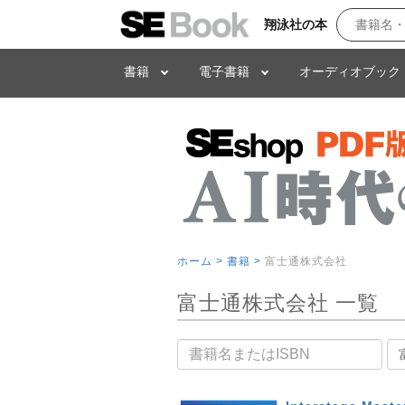
翔泳社の本
書籍
電子書籍
オーディオブック
ホーム >
書籍 >
富士通株式会社
富士通株式会社 一覧
書籍名