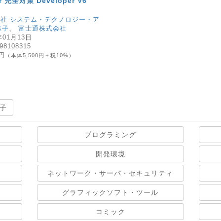
er 完全対策 Developer V6
社 システム・テクノロジー・ア
佳子
、
富士通株式会社
年01月13日
98108315
0円
（本体5,500円＋税10%）
子
プログラミング
開発環境
ネットワーク・サーバ・セキュリティ
グラフィックソフト・ツール
コミック