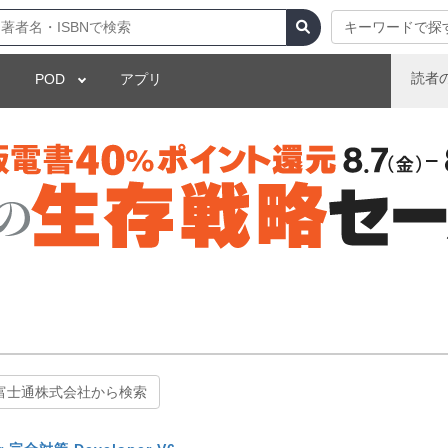
キーワードで探
読者
POD
アプリ
富士通株式会社から検索