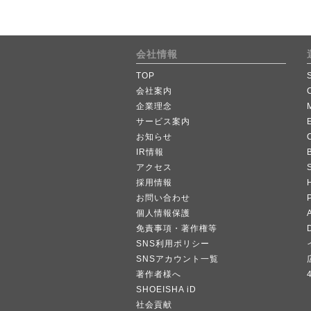
会社情報
TOP
会社案内
企業理念
サービス案内
お知らせ
IR情報
B
アクセス
採用情報
お問い合わせ
個人情報保護
A
免責事項・著作権等
SNS利用ポリシー
SNSアカウント一覧
著作者様へ
SHOEISHA iD
社会貢献