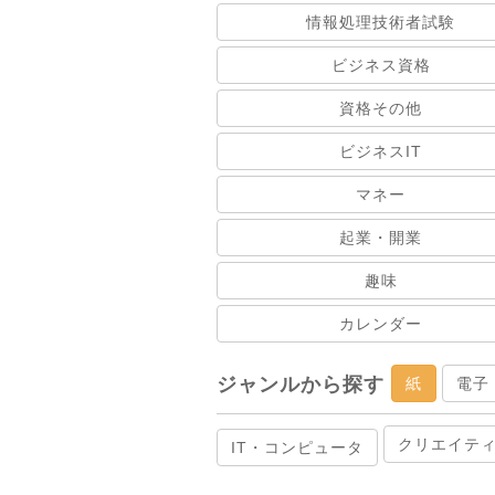
情報処理技術者試験
ビジネス資格
資格その他
ビジネスIT
マネー
起業・開業
趣味
カレンダー
ジャンルから探す
紙
電子
クリエイテ
IT・コンピュータ