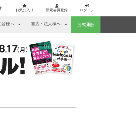
す
お気に入り
新規会員登録
ログイン
の皆様へ
書店・法人様へ
公式通販