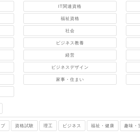
IT関連資格
福祉資格
社会
ビジネス教養
経営
ビジネスデザイン
家事・住まい
ィブ
資格試験
理工
ビジネス
福祉・健康
趣味・