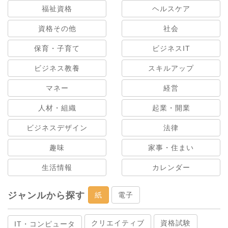
福祉資格
ヘルスケア
資格その他
社会
保育・子育て
ビジネスIT
ビジネス教養
スキルアップ
マネー
経営
人材・組織
起業・開業
ビジネスデザイン
法律
趣味
家事・住まい
生活情報
カレンダー
ジャンルから探す
紙
電子
クリエイティブ
資格試験
IT・コンピュータ