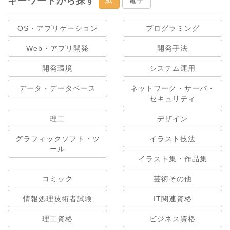
キーワードから探す
OS・アプリケーション
プログラミング
Web・アプリ開発
開発手法
開発環境
システム運用
データ・データベース
ネットワーク・サーバ・
セキュリティ
理工
デザイン
グラフィックソフト・ツ
イラスト技法
ール
イラスト集・作品集
コミック
芸術その他
情報処理技術者試験
IT関連資格
理工資格
ビジネス資格