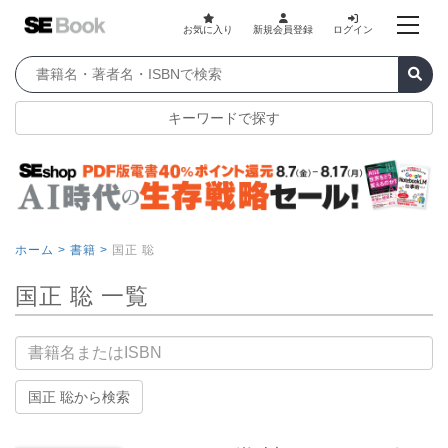
お気に入り
新規会員登録
ログイン
キーワードで探す
ホーム >
書籍 >
国正 聡
国正 聡 一覧
書籍名
国正 聡から検索