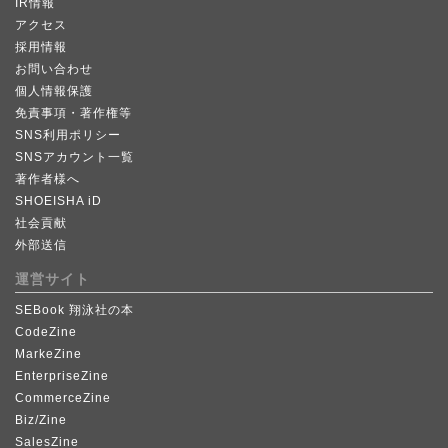
IR情報
アクセス
採用情報
お問い合わせ
個人情報保護
免責事項・著作権等
SNS利用ポリシー
SNSアカウント一覧
著作者様へ
SHOEISHA iD
社会貢献
外部送信
運営サイト
SEBook 翔泳社の本
CodeZine
MarkeZine
EnterpriseZine
CommerceZine
Biz/Zine
SalesZine